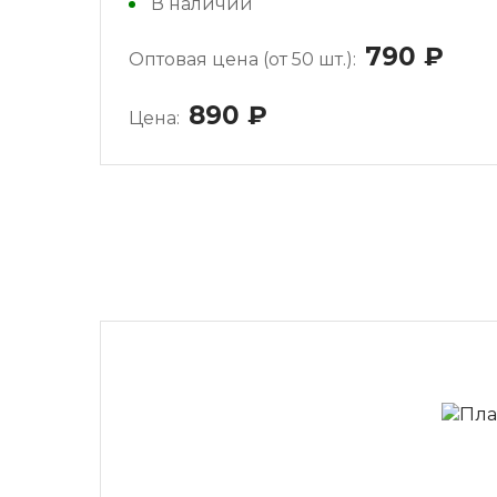
В наличии
790
руб
Оптовая цена (от 50 шт.):
890
руб.
Цена: