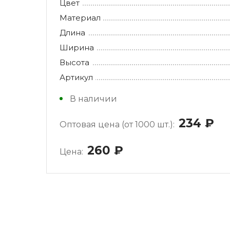
Цвет
Материал
Длина
Ширина
Высота
Артикул
В наличии
234
ру
Оптовая цена (от 1000 шт.):
260
руб.
Цена: