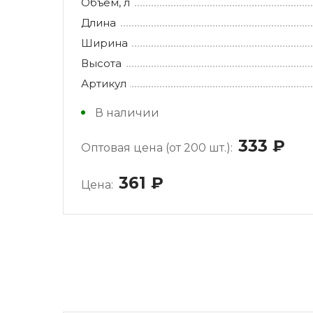
Объем, л
Длина
Ширина
Высота
Артикул
В наличии
333
руб
Оптовая цена (от 200 шт.):
361
руб.
Цена: