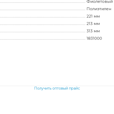
Фиолетовый
Полиэтилен
221 мм
213 мм
313 мм
1831000
б.
Получить оптовый прайс