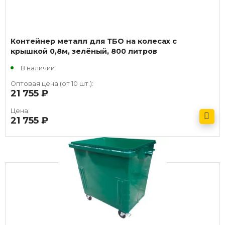
Контейнер металл для ТБО на колесах с
крышкой 0,8м, зелёный, 800 литров
В наличии
Оптовая цена (от 10 шт.):
21 755
руб.
Цена:
21 755
руб.
Получить оптовый прайс