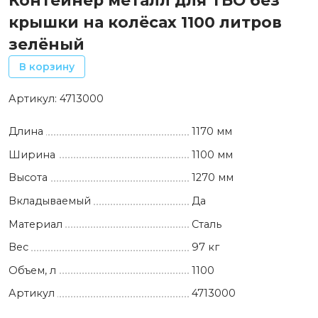
Контейнер металл для ТБО без
крышки на колёсах 1100 литров
зелёный
В корзину
Артикул:
4713000
Длина
1170 мм
Ширина
1100 мм
Высота
1270 мм
Вкладываемый
Да
Материал
Сталь
Вес
97 кг
Объем, л
1100
Артикул
4713000