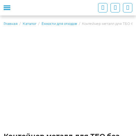
Контейнер металл для ТБО без
Главная
Каталог
Ёмкости для отходов