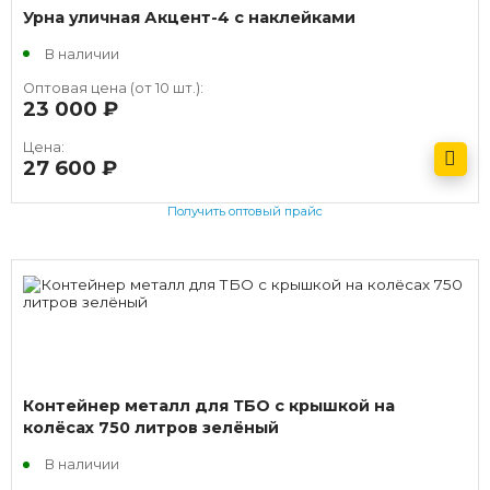
Урна уличная Акцент-4 с наклейками
В наличии
Оптовая цена (от 10 шт.):
23 000
руб.
Цена:
27 600
руб.
Получить оптовый прайс
Контейнер металл для ТБО с крышкой на
колёсах 750 литров зелёный
В наличии