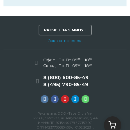
РАСЧЕТ ЗА 5 МИНУТ
Заказать звонок
00
00
Офис
Пн-Пт 09
– 18
00
00
Склад
Пн-Пт 09
– 18
8 (800) 600-85-49
8 (495) 790-85-49
Реквизиты: ООО «Тара Онлайн»
127566, г. Москва, ш. Алтуфьевское, д. 44
ИНН/КПП: 9715440479 / 771501001
ОГРН-1237700080408 от 01.02.2023 г.