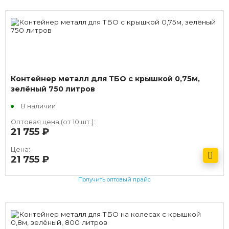
Контейнер металл для ТБО с крышкой 0,75м,
зелёный 750 литров
В наличии
Оптовая цена (от 10 шт.):
21 755
руб.
Цена:
21 755
руб.
Получить оптовый прайс