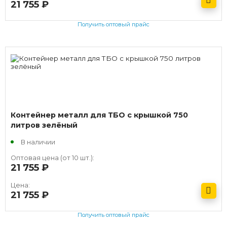
21 755
руб.
Получить оптовый прайс
Контейнер металл для ТБО с крышкой 750
литров зелёный
В наличии
Оптовая цена (от 10 шт.):
21 755
руб.
Цена:
21 755
руб.
Получить оптовый прайс