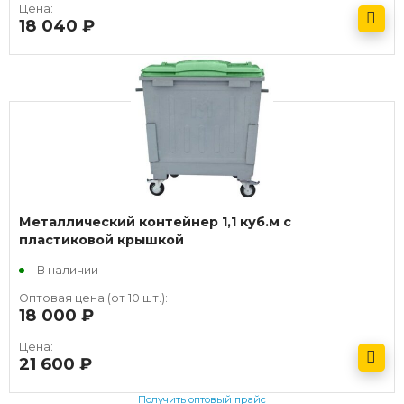
Цена:
18 040
руб.
Получить оптовый прайс
Металлический контейнер 1,1 куб.м с
пластиковой крышкой
В наличии
Оптовая цена (от 10 шт.):
18 000
руб.
Цена:
21 600
руб.
Получить оптовый прайс