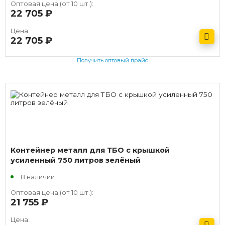
Оптовая цена (от 10 шт.):
22 705
руб.
Цена:
22 705
руб.
Получить оптовый прайс
Контейнер металл для ТБО с крышкой
усиленный 750 литров зелёный
В наличии
Оптовая цена (от 10 шт.):
21 755
руб.
Цена: