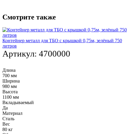
Смотрите также
Контейнер металл для ТБО с крышкой 0,75м, зелёный 750
литров
Артикул:
4700000
Длина
700 мм
Ширина
980 мм
Высота
1100 мм
Вкладываемый
Да
Материал
Сталь
Вес
80 кг