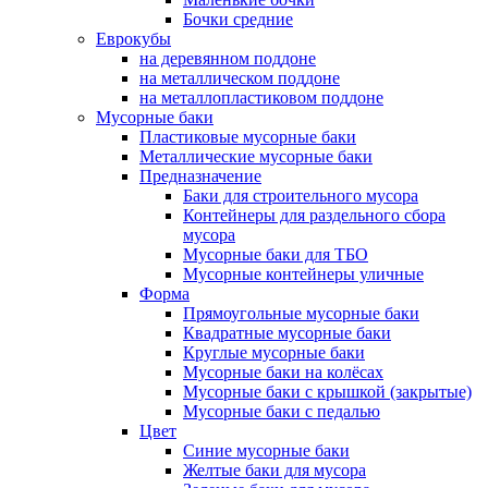
Бочки средние
Еврокубы
на деревянном поддоне
на металлическом поддоне
на металлопластиковом поддоне
Мусорные баки
Пластиковые мусорные баки
Металлические мусорные баки
Предназначение
Баки для строительного мусора
Контейнеры для раздельного сбора
мусора
Мусорные баки для ТБО
Мусорные контейнеры уличные
Форма
Прямоугольные мусорные баки
Квадратные мусорные баки
Круглые мусорные баки
Мусорные баки на колёсах
Мусорные баки с крышкой (закрытые)
Мусорные баки с педалью
Цвет
Синие мусорные баки
Желтые баки для мусора