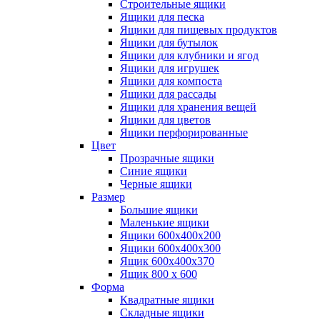
Строительные ящики
Ящики для песка
Ящики для пищевых продуктов
Ящики для бутылок
Ящики для клубники и ягод
Ящики для игрушек
Ящики для компоста
Ящики для рассады
Ящики для хранения вещей
Ящики для цветов
Ящики перфорированные
Цвет
Прозрачные ящики
Синие ящики
Черные ящики
Размер
Большие ящики
Маленькие ящики
Ящики 600х400х200
Ящики 600х400х300
Ящик 600х400х370
Ящик 800 х 600
Форма
Квадратные ящики
Складные ящики