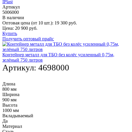
IPlast
Артикул
5006000
В наличии
Оптовая цена (от 10 шт.):
19 300
руб.
Цена:
20 900
руб.
Купить
Получить оптовый прайс
Контейнер металл для ТБО без колёс усиленный 0,75м,
зелёный 750 литров
Артикул:
4698000
Длина
800 мм
Ширина
900 мм
Высота
1000 мм
Вкладываемый
Да
Материал
Сталь