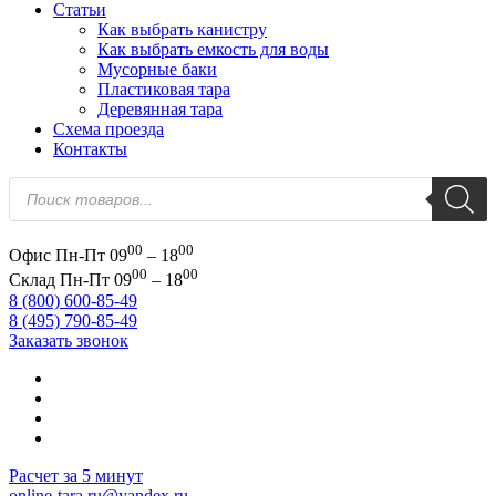
Статьи
Как выбрать канистру
Как выбрать емкость для воды
Мусорные баки
Пластиковая тара
Деревянная тара
Схема проезда
Контакты
Поиск
товаров
00
00
Офис
Пн-Пт 09
– 18
00
00
Склад
Пн-Пт 09
– 18
8 (800) 600-85-49
8 (495) 790-85-49
Заказать звонок
Расчет за 5 минут
online-tara.ru@yandex.ru