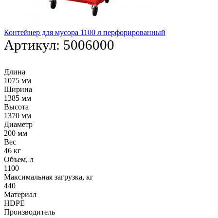
Контейнер для мусора 1100 л перфорированный
Артикул:
5006000
Длина
1075 мм
Ширина
1385 мм
Высота
1370 мм
Диаметр
200 мм
Вес
46 кг
Объем, л
1100
Максимальная загрузка, кг
440
Материал
HDPE
Производитель