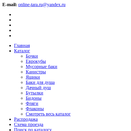
E-mail:
online-tara.ru@yandex.ru
Главная
Каталог
Бочки
Еврокубы
Мусорные баки
Канистры
Ящики
Баки для душа
Дачный душ
Бутылки
Бидоны
Фляги
Флаконы
Смотреть весь каталог
Распродажа
Схема проезда
Поиск по каталогу