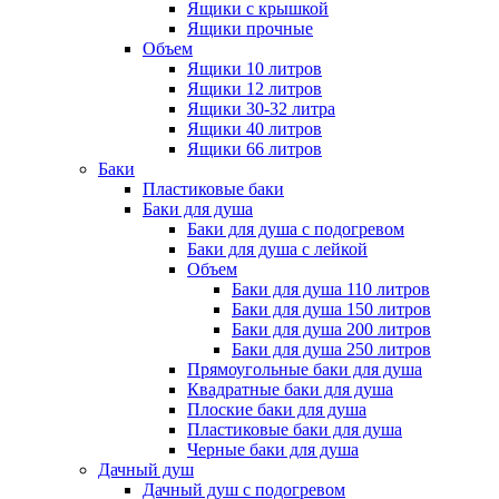
Ящики с крышкой
Ящики прочные
Объем
Ящики 10 литров
Ящики 12 литров
Ящики 30-32 литра
Ящики 40 литров
Ящики 66 литров
Баки
Пластиковые баки
Баки для душа
Баки для душа с подогревом
Баки для душа с лейкой
Объем
Баки для душа 110 литров
Баки для душа 150 литров
Баки для душа 200 литров
Баки для душа 250 литров
Прямоугольные баки для душа
Квадратные баки для душа
Плоские баки для душа
Пластиковые баки для душа
Черные баки для душа
Дачный душ
Дачный душ с подогревом