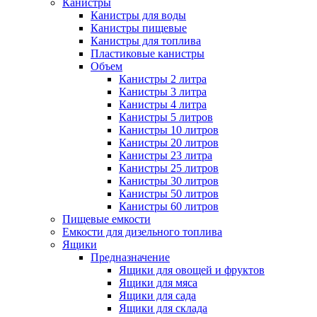
Канистры
Канистры для воды
Канистры пищевые
Канистры для топлива
Пластиковые канистры
Объем
Канистры 2 литра
Канистры 3 литра
Канистры 4 литра
Канистры 5 литров
Канистры 10 литров
Канистры 20 литров
Канистры 23 литра
Канистры 25 литров
Канистры 30 литров
Канистры 50 литров
Канистры 60 литров
Пищевые емкости
Емкости для дизельного топлива
Ящики
Предназначение
Ящики для овощей и фруктов
Ящики для мяса
Ящики для сада
Ящики для склада