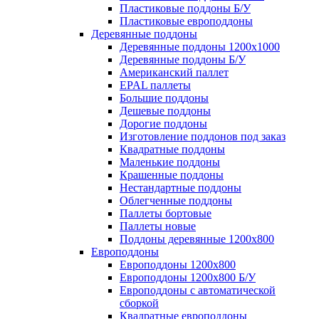
Пластиковые поддоны Б/У
Пластиковые европоддоны
Деревянные поддоны
Деревянные поддоны 1200х1000
Деревянные поддоны Б/У
Американский паллет
EPAL паллеты
Большие поддоны
Дешевые поддоны
Дорогие поддоны
Изготовление поддонов под заказ
Квадратные поддоны
Маленькие поддоны
Крашенные поддоны
Нестандартные поддоны
Облегченные поддоны
Паллеты бортовые
Паллеты новые
Поддоны деревянные 1200х800
Европоддоны
Европоддоны 1200х800
Европоддоны 1200х800 Б/У
Европоддоны с автоматической
сборкой
Квадратные европоддоны