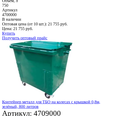
Объем, л
750
Артикул
4700000
В наличии
Оптовая цена (от 10 шт.):
21 755
руб.
Цена:
21 755
руб.
Купить
Получить оптовый прайс
Контейнер металл для ТБО на колесах с крышкой 0,8м,
зелёный, 800 литров
Артикул:
4709000