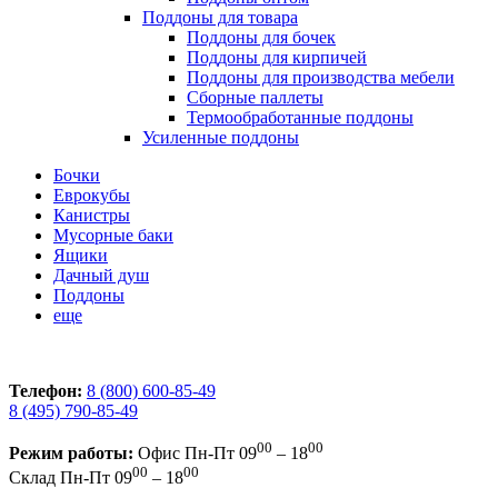
Поддоны для товара
Поддоны для бочек
Поддоны для кирпичей
Поддоны для производства мебели
Сборные паллеты
Термообработанные поддоны
Усиленные поддоны
Бочки
Еврокубы
Канистры
Мусорные баки
Ящики
Дачный душ
Поддоны
еще
Телефон:
8 (800) 600-85-49
8 (495) 790-85-49
00
00
Режим работы:
Офис
Пн-Пт 09
– 18
00
00
Склад
Пн-Пт 09
– 18