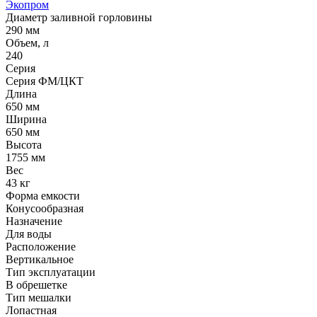
Экопром
Диаметр заливной горловины
290 мм
Объем, л
240
Серия
Серия ФМ/ЦКТ
Длина
650 мм
Ширина
650 мм
Высота
1755 мм
Вес
43 кг
Форма емкости
Конусообразная
Назначение
Для воды
Расположение
Вертикальное
Тип эксплуатации
В обрешетке
Тип мешалки
Лопастная