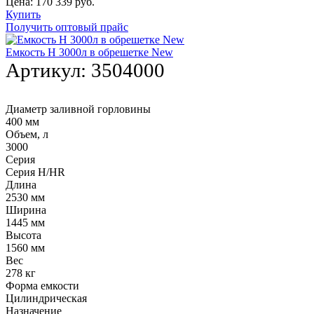
Цена:
170 339
руб.
Купить
Получить оптовый прайс
Емкость H 3000л в обрешетке New
Артикул:
3504000
Диаметр заливной горловины
400 мм
Объем, л
3000
Серия
Серия H/HR
Длина
2530 мм
Ширина
1445 мм
Высота
1560 мм
Вес
278 кг
Форма емкости
Цилиндрическая
Назначение