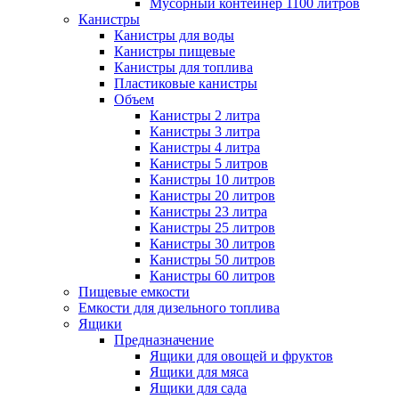
Мусорный контейнер 1100 литров
Канистры
Канистры для воды
Канистры пищевые
Канистры для топлива
Пластиковые канистры
Объем
Канистры 2 литра
Канистры 3 литра
Канистры 4 литра
Канистры 5 литров
Канистры 10 литров
Канистры 20 литров
Канистры 23 литра
Канистры 25 литров
Канистры 30 литров
Канистры 50 литров
Канистры 60 литров
Пищевые емкости
Емкости для дизельного топлива
Ящики
Предназначение
Ящики для овощей и фруктов
Ящики для мяса
Ящики для сада