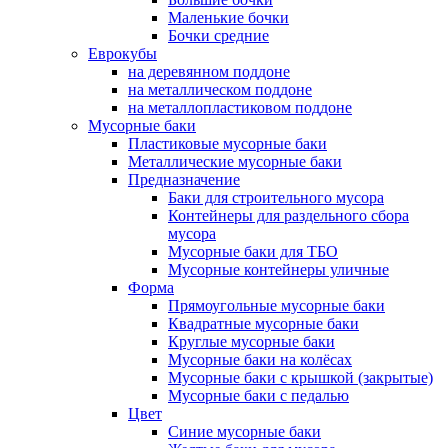
Маленькие бочки
Бочки средние
Еврокубы
на деревянном поддоне
на металлическом поддоне
на металлопластиковом поддоне
Мусорные баки
Пластиковые мусорные баки
Металлические мусорные баки
Предназначение
Баки для строительного мусора
Контейнеры для раздельного сбора
мусора
Мусорные баки для ТБО
Мусорные контейнеры уличные
Форма
Прямоугольные мусорные баки
Квадратные мусорные баки
Круглые мусорные баки
Мусорные баки на колёсах
Мусорные баки с крышкой (закрытые)
Мусорные баки с педалью
Цвет
Синие мусорные баки