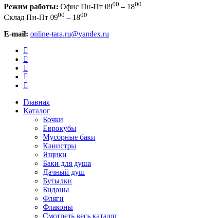
00
00
Режим работы:
Офис
Пн-Пт 09
– 18
00
00
Склад
Пн-Пт 09
– 18
E-mail:
online-tara.ru@yandex.ru
Главная
Каталог
Бочки
Еврокубы
Мусорные баки
Канистры
Ящики
Баки для душа
Дачный душ
Бутылки
Бидоны
Фляги
Флаконы
Смотреть весь каталог