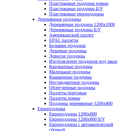
Пластиковые поддоны новые
Пластиковые поддоны Б/У
Пластиковые европоддоны
Деревянные поддоны
Деревянные поддоны 1200х1000
Деревянные поддоны Б/У
Американский паллет
EPAL паллеты
Большие поддоны
Дешевые поддоны
Дорогие поддоны
Изготовление поддонов под заказ
Квадратные поддоны
Маленькие поддоны
Крашенные поддоны
Нестандартные поддоны
Облегченные поддоны
Паллеты бортовые
Паллеты новые
Поддоны деревянные 1200х800
Европоддоны
Европоддоны 1200х800
Европоддоны 1200х800 Б/У
Европоддоны с автоматической
сборкой