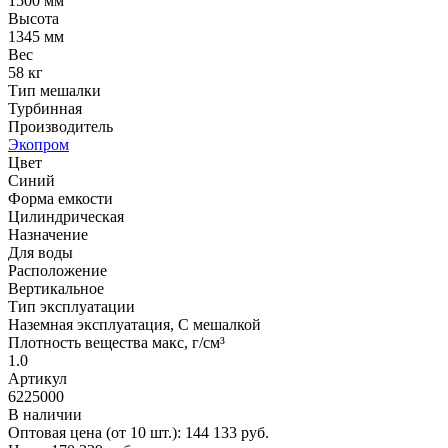
1500 мм
Высота
1345 мм
Вес
58 кг
Тип мешалки
Турбинная
Производитель
Экопром
Цвет
Синий
Форма емкости
Цилиндрическая
Назначение
Для воды
Расположение
Вертикальное
Тип эксплуатации
Наземная эксплуатация, С мешалкой
Плотность вещества макс, г/см³
1.0
Артикул
6225000
В наличии
Оптовая цена (от 10 шт.):
144 133
руб.