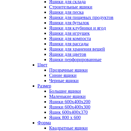
Ящики для склада
Строительные ящики
Ящики для песка
Ящики для пищевых продуктов
Ящики для бутылок
Ящики для клубники и ягод
Ящики для игрушек
Ящики для компоста
Ящики для рассады
Ящики для хранения вещей
Ящики для цветов
Ящики перфорированные
Цвет
Прозрачные ящики
Синие ящики
Черные ящики
Размер
Большие ящики
Маленькие ящики
Ящики 600х400х200
Ящики 600х400х300
Ящик 600х400х370
Ящик 800 х 600
Форма
Квадратные ящики