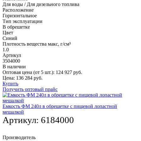
Для воды / Для дизельного топлива
Расположение
Горизонтальное
Тип эксплуатации
В обрешетке
Цвет
Синий
Плотность вещества макс, г/см³
1.0
Артикул
3504000
В наличии
Оптовая цена (от 5 шт.):
124 927
руб.
Цена:
136 284
руб.
Купить
Получить оптовый прайс
Емкость ФМ 240л в обрешетке с пищевой лопастной
мешалкой
Артикул:
6184000
Производитель