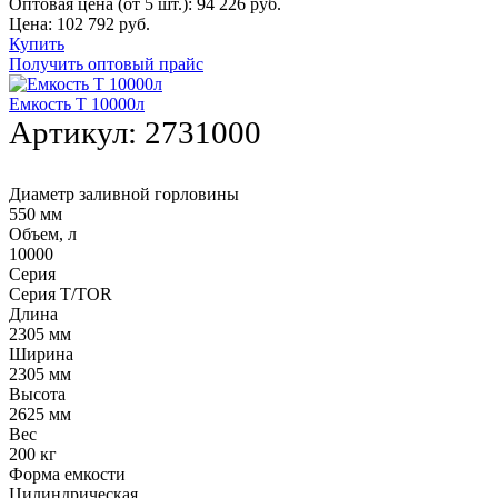
Оптовая цена (от 5 шт.):
94 226
руб.
Цена:
102 792
руб.
Купить
Получить оптовый прайс
Емкость T 10000л
Артикул:
2731000
Диаметр заливной горловины
550 мм
Объем, л
10000
Серия
Серия T/TOR
Длина
2305 мм
Ширина
2305 мм
Высота
2625 мм
Вес
200 кг
Форма емкости
Цилиндрическая