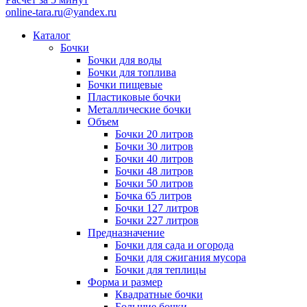
online-tara.ru@yandex.ru
Каталог
Бочки
Бочки для воды
Бочки для топлива
Бочки пищевые
Пластиковые бочки
Металлические бочки
Объем
Бочки 20 литров
Бочки 30 литров
Бочки 40 литров
Бочки 48 литров
Бочки 50 литров
Бочка 65 литров
Бочки 127 литров
Бочки 227 литров
Предназначение
Бочки для сада и огорода
Бочки для сжигания мусора
Бочки для теплицы
Форма и размер
Квадратные бочки
Большие бочки