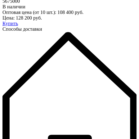
5675000
В наличии
Оптовая цена (от 10 шт.):
108 400
руб.
Цена:
128 200
руб.
Купить
Способы доставки