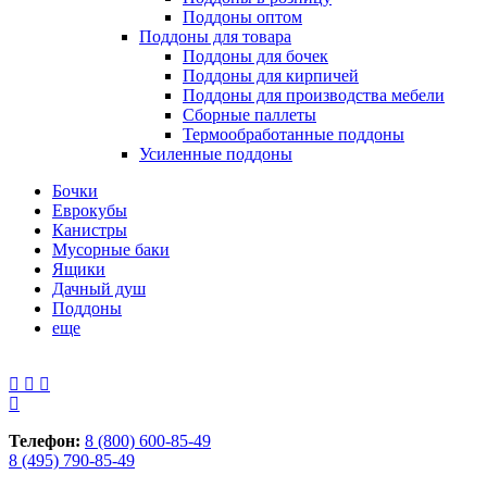
Поддоны оптом
Поддоны для товара
Поддоны для бочек
Поддоны для кирпичей
Поддоны для производства мебели
Сборные паллеты
Термообработанные поддоны
Усиленные поддоны
Бочки
Еврокубы
Канистры
Мусорные баки
Ящики
Дачный душ
Поддоны
еще
Телефон:
8 (800) 600-85-49
8 (495) 790-85-49