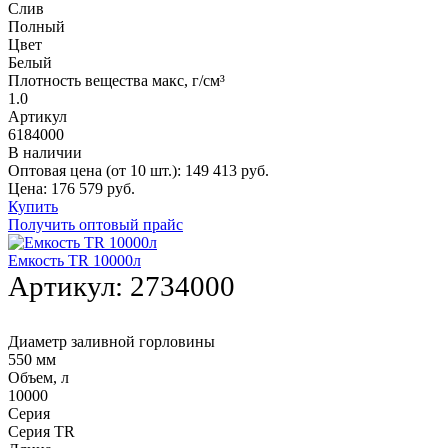
Слив
Полный
Цвет
Белый
Плотность вещества макс, г/см³
1.0
Артикул
6184000
В наличии
Оптовая цена (от 10 шт.):
149 413
руб.
Цена:
176 579
руб.
Купить
Получить оптовый прайс
Емкость TR 10000л
Артикул:
2734000
Диаметр заливной горловины
550 мм
Объем, л
10000
Серия
Серия TR