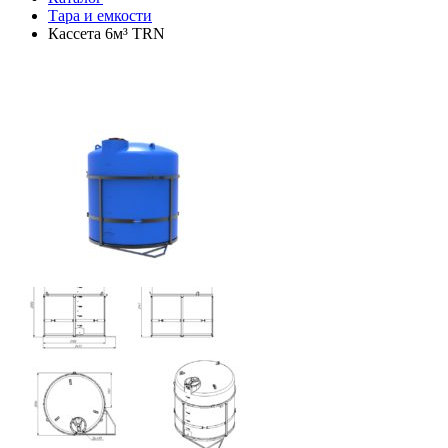
Тара и емкости
Кассета 6м³ TRN