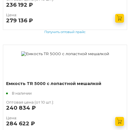
236 192
руб.
Цена:
279 136
руб.
Получить оптовый прайс
Емкость TR 5000 с лопастной мешалкой
В наличии
Оптовая цена (от 10 шт.):
240 834
руб.
Цена:
284 622
руб.