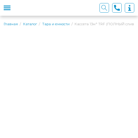
Кассета 13м³ TRF (ПОЛНЫЙ слив) 
Главная
Каталог
Тара и емкости