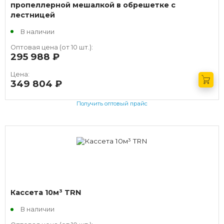
пропеллерной мешалкой в обрешетке с
лестницей
В наличии
Оптовая цена (от 10 шт.):
295 988
руб.
Цена:
349 804
руб.
Получить оптовый прайс
Кассета 10м³ TRN
В наличии