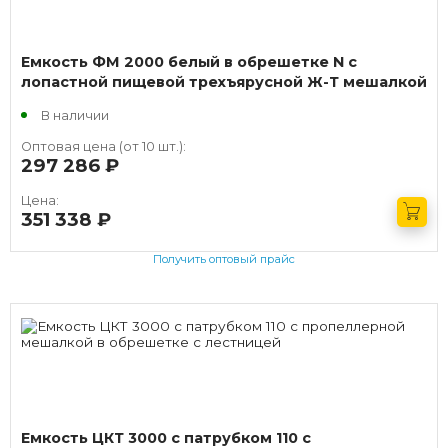
Емкость ФМ 2000 белый в обрешетке N с
лопастной пищевой трехъярусной Ж-Т мешалкой
В наличии
Оптовая цена (от 10 шт.):
297 286
руб.
Цена:
351 338
руб.
Получить оптовый прайс
Емкость ЦКТ 3000 с патрубком 110 с