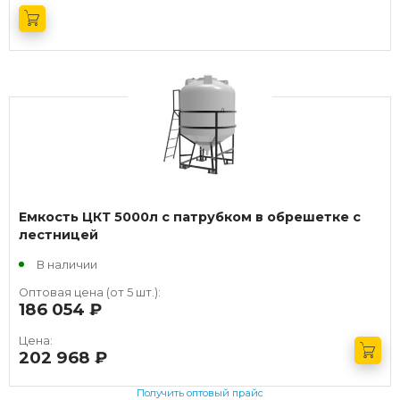
Получить оптовый прайс
Емкость ЦКТ 5000л с патрубком в обрешетке с
лестницей
В наличии
Оптовая цена (от 5 шт.):
186 054
руб.
Цена:
202 968
руб.
Получить оптовый прайс