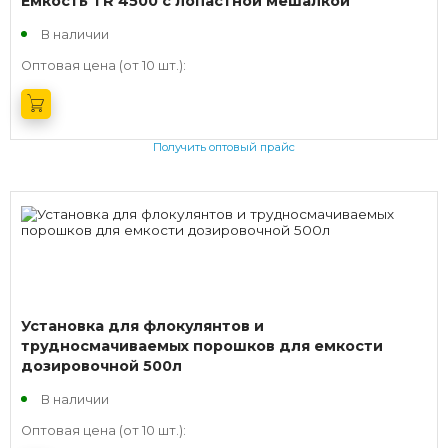
Емкость TR 4500 с лопастной мешалкой
В наличии
Оптовая цена (от 10 шт.):
Получить оптовый прайс
Установка для флокулянтов и
трудносмачиваемых порошков для емкости
дозировочной 500л
В наличии
Оптовая цена (от 10 шт.):