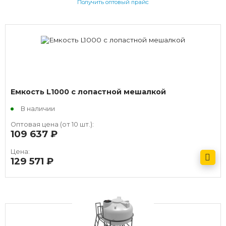
Получить оптовый прайс
Емкость L1000 с лопастной мешалкой
В наличии
Оптовая цена (от 10 шт.):
109 637
руб.
Цена:
129 571
руб.
Получить оптовый прайс