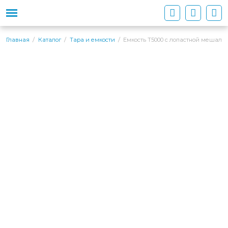
Емкость Т5000 с лопастной мешалк
Главная
Каталог
Тара и емкости