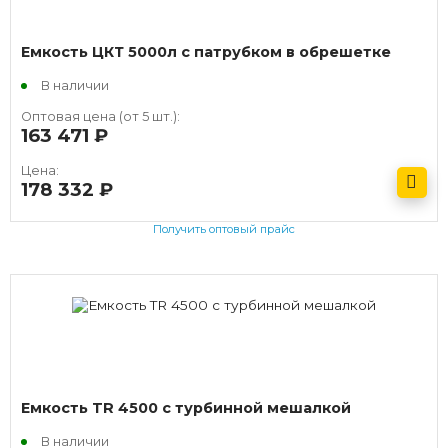
Емкость ЦКТ 5000л с патрубком в обрешетке
В наличии
Оптовая цена (от 5 шт.):
163 471
руб.
Цена:
178 332
руб.
Получить оптовый прайс
Емкость TR 4500 с турбинной мешалкой
В наличии