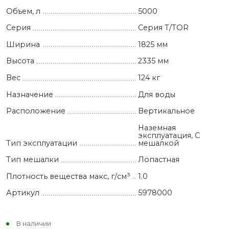
Объем, л
5000
Серия
Серия T/TOR
Ширина
1825 мм
Высота
2335 мм
Вес
124 кг
Назначение
Для воды
Расположение
Вертикальное
Наземная
эксплуатация, С
Тип эксплуатации
мешалкой
Тип мешалки
Лопастная
Плотность вещества макс, г/см³
1.0
Артикул
5978000
В наличии