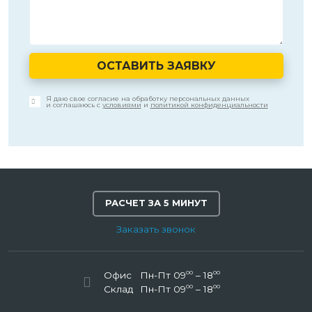
ОСТАВИТЬ ЗАЯВКУ
Я даю свое согласие на обработку персональных данных
и соглашаюсь с
условиями
и
политикой конфиденциальности
РАСЧЕТ ЗА 5 МИНУТ
Заказать звонок
00
00
Офис
Пн-Пт 09
– 18
00
00
Склад
Пн-Пт 09
– 18