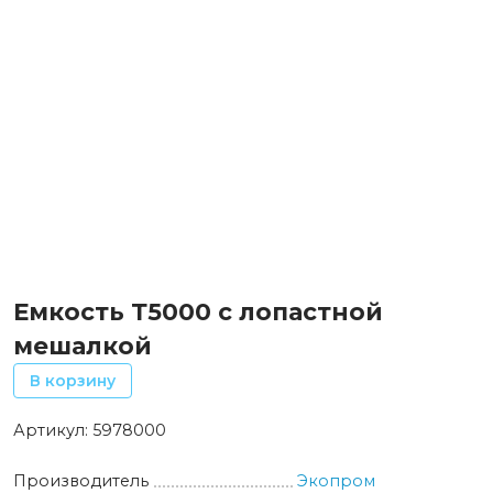
Емкость Т5000 с лопастной
мешалкой
В корзину
Артикул:
5978000
Производитель
Экопром