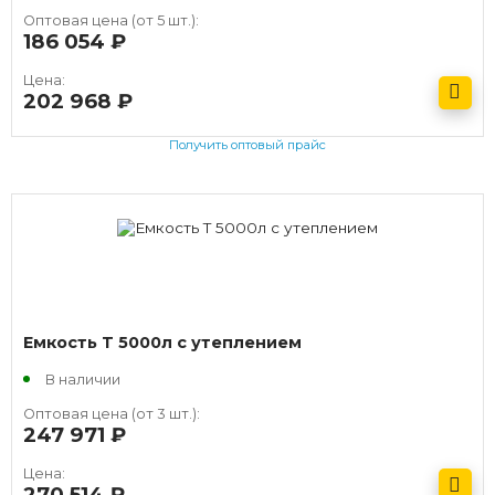
Оптовая цена (от 5 шт.):
186 054
руб.
Цена:
202 968
руб.
Получить оптовый прайс
Емкость T 5000л с утеплением
В наличии
Оптовая цена (от 3 шт.):
247 971
руб.
Цена:
270 514
руб.