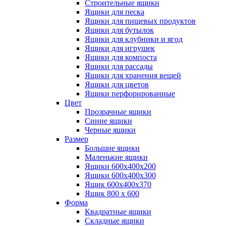
Строительные ящики
Ящики для песка
Ящики для пищевых продуктов
Ящики для бутылок
Ящики для клубники и ягод
Ящики для игрушек
Ящики для компоста
Ящики для рассады
Ящики для хранения вещей
Ящики для цветов
Ящики перфорированные
Цвет
Прозрачные ящики
Синие ящики
Черные ящики
Размер
Большие ящики
Маленькие ящики
Ящики 600х400х200
Ящики 600х400х300
Ящик 600х400х370
Ящик 800 х 600
Форма
Квадратные ящики
Складные ящики