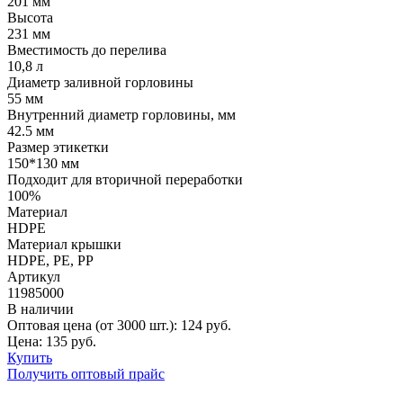
201 мм
Высота
231 мм
Вместимость до перелива
10,8 л
Диаметр заливной горловины
55 мм
Внутренний диаметр горловины, мм
42.5 мм
Размер этикетки
150*130 мм
Подходит для вторичной переработки
100%
Материал
HDPE
Материал крышки
HDPE, РE, РР
Артикул
11985000
В наличии
Оптовая цена (от 3000 шт.):
124
руб.
Цена:
135
руб.
Купить
Получить оптовый прайс