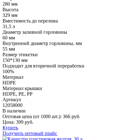
280 мм
Высота
329 мм
Вместимость до перелива
31,5 л
Диаметр заливной горловины
60 мм
Внутренний диаметр горловины, мм
55 мм
Размер этикетки
150*130 мм
Подходит для вторичной переработки
100%
Материал
HDPE
Материал крышки
HDPE, РE, РР
Артикул
12058000
В наличии
Оптовая цена (от 1000 шт.):
366
руб.
Цена:
399
руб.
Купить
Получить оптовый прайс