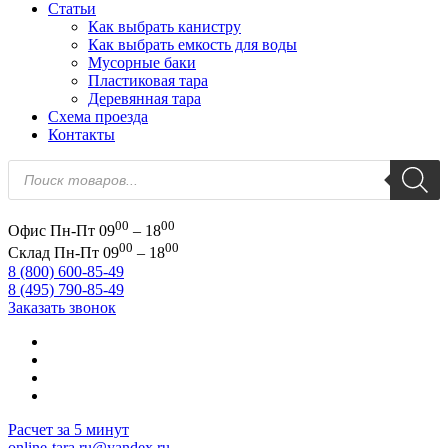
Статьи
Как выбрать канистру
Как выбрать емкость для воды
Мусорные баки
Пластиковая тара
Деревянная тара
Схема проезда
Контакты
Поиск
товаров
00
00
Офис
Пн-Пт 09
– 18
00
00
Склад
Пн-Пт 09
– 18
8 (800) 600-85-49
8 (495) 790-85-49
Заказать звонок
Расчет за 5 минут
online-tara.ru@yandex.ru