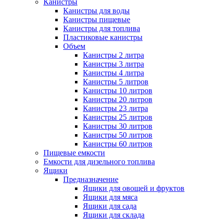
Канистры
Канистры для воды
Канистры пищевые
Канистры для топлива
Пластиковые канистры
Объем
Канистры 2 литра
Канистры 3 литра
Канистры 4 литра
Канистры 5 литров
Канистры 10 литров
Канистры 20 литров
Канистры 23 литра
Канистры 25 литров
Канистры 30 литров
Канистры 50 литров
Канистры 60 литров
Пищевые емкости
Емкости для дизельного топлива
Ящики
Предназначение
Ящики для овощей и фруктов
Ящики для мяса
Ящики для сада
Ящики для склада