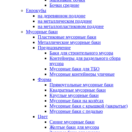
Бочки средние
Еврокубы
на деревянном поддоне
на металлическом поддоне
на металлопластиковом поддоне
Мусорные баки
Пластиковые мусорные баки
Металлические мусорные баки
Предназначение
Баки для строительного мусора
Контейнеры для раздельного сбора
мусора
Мусорные баки для ТБО
Мусорные контейнеры уличные
Форма
Прямоугольные мусорные баки
Квадратные мусорные баки
Круглые мусорные баки
Мусорные баки на колёсах
Мусорные баки с крышкой (закрытые)
Мусорные баки с педалью
Цвет
Синие мусорные баки
Желтые баки для мусора