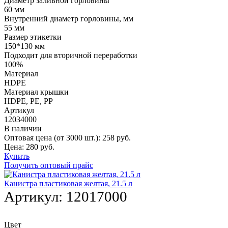
Диаметр заливной горловины
60 мм
Внутренний диаметр горловины, мм
55 мм
Размер этикетки
150*130 мм
Подходит для вторичной переработки
100%
Материал
HDPE
Материал крышки
HDPE, РE, РР
Артикул
12034000
В наличии
Оптовая цена (от 3000 шт.):
258
руб.
Цена:
280
руб.
Купить
Получить оптовый прайс
Канистра пластиковая желтая, 21.5 л
Артикул:
12017000
Цвет