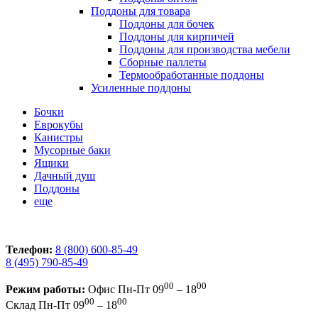
Поддоны для товара
Поддоны для бочек
Поддоны для кирпичей
Поддоны для производства мебели
Сборные паллеты
Термообработанные поддоны
Усиленные поддоны
Бочки
Еврокубы
Канистры
Мусорные баки
Ящики
Дачный душ
Поддоны
еще
Телефон:
8 (800) 600-85-49
8 (495) 790-85-49
00
00
Режим работы:
Офис
Пн-Пт 09
– 18
00
00
Склад
Пн-Пт 09
– 18