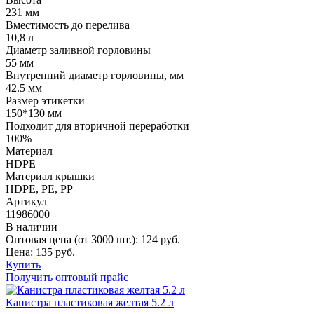
231 мм
Вместимость до перелива
10,8 л
Диаметр заливной горловины
55 мм
Внутренний диаметр горловины, мм
42.5 мм
Размер этикетки
150*130 мм
Подходит для вторичной переработки
100%
Материал
HDPE
Материал крышки
HDPE, РE, РР
Артикул
11986000
В наличии
Оптовая цена (от 3000 шт.):
124
руб.
Цена:
135
руб.
Купить
Получить оптовый прайс
Канистра пластиковая желтая 5.2 л