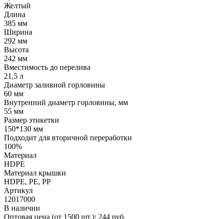
Желтый
Длина
385 мм
Ширина
292 мм
Высота
242 мм
Вместимость до перелива
21,5 л
Диаметр заливной горловины
60 мм
Внутренний диаметр горловины, мм
55 мм
Размер этикетки
150*130 мм
Подходит для вторичной переработки
100%
Материал
HDPE
Материал крышки
HDPE, РE, РР
Артикул
12017000
В наличии
Оптовая цена (от 1500 шт.):
244
руб.