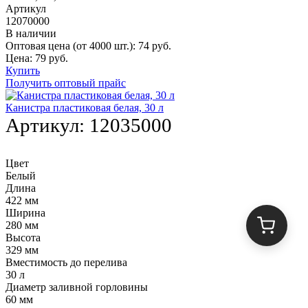
Артикул
12070000
В наличии
Оптовая цена (от 4000 шт.):
74
руб.
Цена:
79
руб.
Купить
Получить оптовый прайс
Канистра пластиковая белая, 30 л
Артикул:
12035000
Цвет
Белый
Длина
422 мм
Ширина
280 мм
Высота
329 мм
Вместимость до перелива
30 л
Диаметр заливной горловины
60 мм