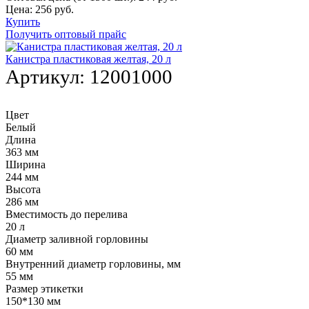
Цена:
256
руб.
Купить
Получить оптовый прайс
Канистра пластиковая желтая, 20 л
Артикул:
12001000
Цвет
Белый
Длина
363 мм
Ширина
244 мм
Высота
286 мм
Вместимость до перелива
20 л
Диаметр заливной горловины
60 мм
Внутренний диаметр горловины, мм
55 мм
Размер этикетки
150*130 мм