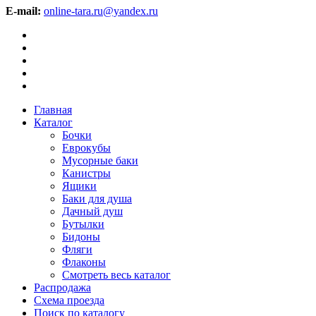
E-mail:
online-tara.ru@yandex.ru
Главная
Каталог
Бочки
Еврокубы
Мусорные баки
Канистры
Ящики
Баки для душа
Дачный душ
Бутылки
Бидоны
Фляги
Флаконы
Смотреть весь каталог
Распродажа
Схема проезда
Поиск по каталогу