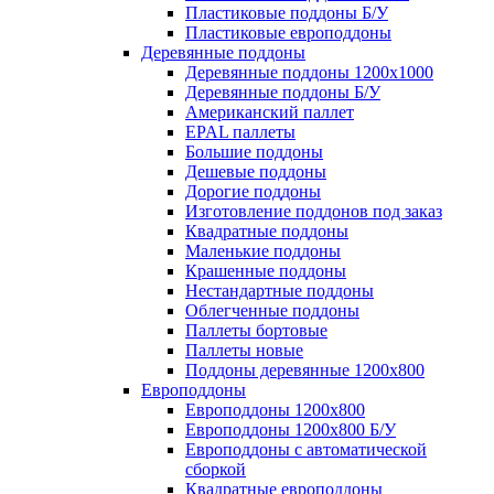
Пластиковые поддоны Б/У
Пластиковые европоддоны
Деревянные поддоны
Деревянные поддоны 1200х1000
Деревянные поддоны Б/У
Американский паллет
EPAL паллеты
Большие поддоны
Дешевые поддоны
Дорогие поддоны
Изготовление поддонов под заказ
Квадратные поддоны
Маленькие поддоны
Крашенные поддоны
Нестандартные поддоны
Облегченные поддоны
Паллеты бортовые
Паллеты новые
Поддоны деревянные 1200х800
Европоддоны
Европоддоны 1200х800
Европоддоны 1200х800 Б/У
Европоддоны с автоматической
сборкой
Квадратные европоддоны