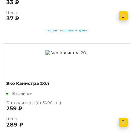
33
руб.
Цена:
37
руб.
Получить оптовый прайс
Эко Канистра 20л
В наличии
Оптовая цена (от 5000 шт.):
259
руб.
Цена:
289
руб.