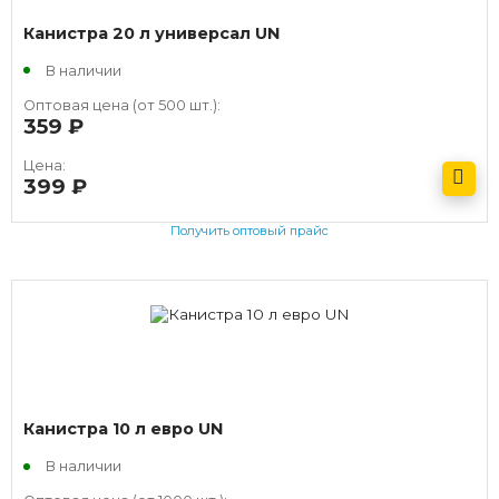
Канистра 20 л универсал UN
В наличии
Оптовая цена (от 500 шт.):
359
руб.
Цена:
399
руб.
Получить оптовый прайс
Канистра 10 л евро UN
В наличии