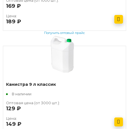
Оптовая цена (от 1000 шт.):
169
руб.
Цена:
189
руб.
Получить оптовый прайс
Канистра 9 л классик
В наличии
Оптовая цена (от 3000 шт.):
129
руб.
Цена:
149
руб.