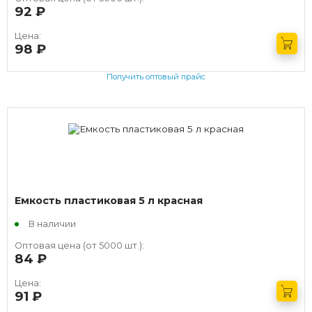
92
руб.
Цена:
98
руб.
Получить оптовый прайс
Емкость пластиковая 5 л красная
В наличии
Оптовая цена (от 5000 шт.):
84
руб.
Цена:
91
руб.