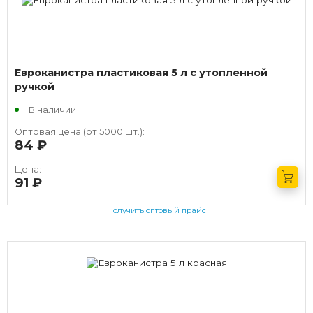
Евроканистра пластиковая 5 л с утопленной
ручкой
В наличии
Оптовая цена (от 5000 шт.):
84
руб.
Цена:
91
руб.
Получить оптовый прайс