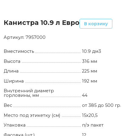
Канистра 10.9 л Евро
В корзину
Артикул:
7957000
Вместимость
10.9 дм3
Высота
316 мм
Длина
225 мм
Ширина
192 мм
Внутренний диаметр
горловины, мм
44
Вес
от 385 до 500 гр.
Место под этикетку (см)
15х20,5
Упаковка
п/э пакет
Фасовка (шт.)
12