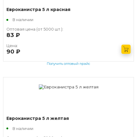
Евроканистра 5 л красная
В наличии
Оптовая цена (от 5000 шт.):
83
руб.
Цена:
90
руб.
Получить оптовый прайс
Евроканистра 5 л желтая
В наличии