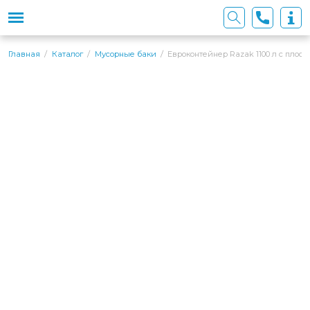
Евроконтейнер Razak 1100 л с плоск
Главная
Каталог
Мусорные баки