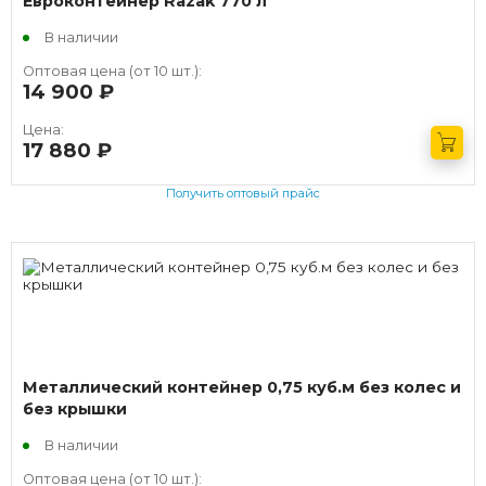
Евроконтейнер Razak 770 л
В наличии
Оптовая цена (от 10 шт.):
14 900
руб.
Цена:
17 880
руб.
Получить оптовый прайс
Металлический контейнер 0,75 куб.м без колес и
без крышки
В наличии
Оптовая цена (от 10 шт.):