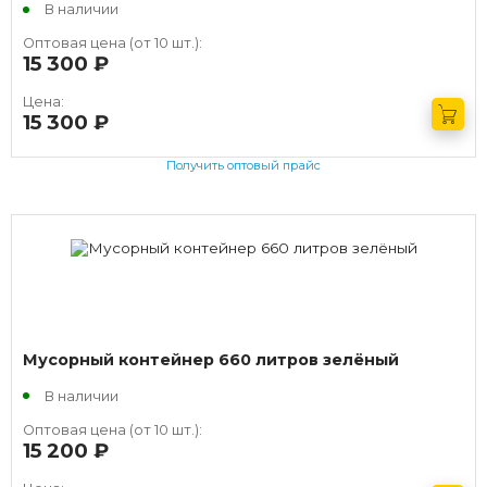
В наличии
Оптовая цена (от 10 шт.):
15 300
руб.
Цена:
15 300
руб.
Получить оптовый прайс
Мусорный контейнер 660 литров зелёный
В наличии
Оптовая цена (от 10 шт.):
15 200
руб.