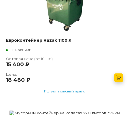
Евроконтейнер Razak 1100 л
В наличии
Оптовая цена (от 10 шт.):
15 400
руб.
Цена:
18 480
руб.
Получить оптовый прайс