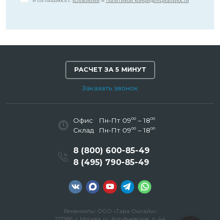
и соглашаюсь с
условиями
и
политикой конфиденциальности
РАСЧЕТ ЗА 5 МИНУТ
Заказать звонок
00
00
Офис
Пн-Пт 09
– 18
00
00
Склад
Пн-Пт 09
– 18
8 (800) 600-85-49
8 (495) 790-85-49
Реквизиты: ООО «Тара Онлайн»
127566, г. Москва, ш. Алтуфьевское, д. 44