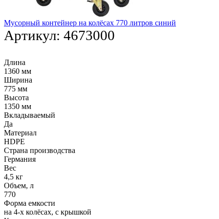
Мусорный контейнер на колёсах 770 литров синий
Артикул:
4673000
Длина
1360 мм
Ширина
775 мм
Высота
1350 мм
Вкладываемый
Да
Материал
HDPE
Страна производства
Германия
Вес
4,5 кг
Объем, л
770
Форма емкости
на 4-х колёсах, с крышкой