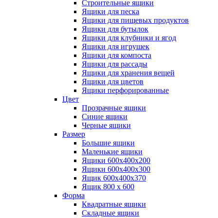
Строительные ящики
Ящики для песка
Ящики для пищевых продуктов
Ящики для бутылок
Ящики для клубники и ягод
Ящики для игрушек
Ящики для компоста
Ящики для рассады
Ящики для хранения вещей
Ящики для цветов
Ящики перфорированные
Цвет
Прозрачные ящики
Синие ящики
Черные ящики
Размер
Большие ящики
Маленькие ящики
Ящики 600х400х200
Ящики 600х400х300
Ящик 600х400х370
Ящик 800 х 600
Форма
Квадратные ящики
Складные ящики