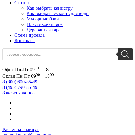
Статьи
Как выбрать канистру
Как выбрать емкость для воды
Мусорные баки
Пластиковая тара
Деревянная тара
Схема проезда
Контакты
Поиск
товаров
00
00
Офис
Пн-Пт 09
– 18
00
00
Склад
Пн-Пт 09
– 18
8 (800) 600-85-49
8 (495) 790-85-49
Заказать звонок
Расчет за 5 минут
online-tara.ru@yandex.ru