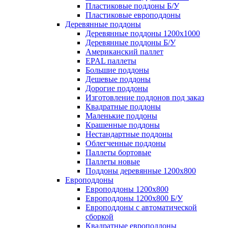
Пластиковые поддоны Б/У
Пластиковые европоддоны
Деревянные поддоны
Деревянные поддоны 1200х1000
Деревянные поддоны Б/У
Американский паллет
EPAL паллеты
Большие поддоны
Дешевые поддоны
Дорогие поддоны
Изготовление поддонов под заказ
Квадратные поддоны
Маленькие поддоны
Крашенные поддоны
Нестандартные поддоны
Облегченные поддоны
Паллеты бортовые
Паллеты новые
Поддоны деревянные 1200х800
Европоддоны
Европоддоны 1200х800
Европоддоны 1200х800 Б/У
Европоддоны с автоматической
сборкой
Квадратные европоддоны