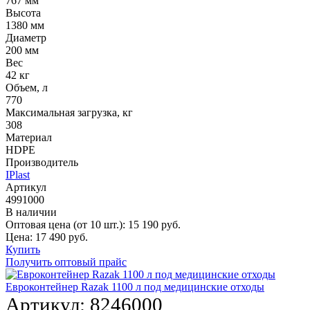
767 мм
Высота
1380 мм
Диаметр
200 мм
Вес
42 кг
Объем, л
770
Максимальная загрузка, кг
308
Материал
HDPE
Производитель
IPlast
Артикул
4991000
В наличии
Оптовая цена (от 10 шт.):
15 190
руб.
Цена:
17 490
руб.
Купить
Получить оптовый прайс
Евроконтейнер Razak 1100 л под медицинские отходы
Артикул:
8246000