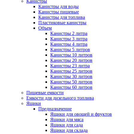
Канистры
Канистры для воды
Канистры пищевые
Канистры для топлива
Пластиковые канистры
Объем
Канистры 2 литра
Канистры 3 литра
Канистры 4 литра
Канистры 5 литров
Канистры 10 литров
Канистры 20 литров
Канистры 23 литра
Канистры 25 литров
Канистры 30 литров
Канистры 50 литров
Канистры 60 литров
Пищевые емкости
Емкости для дизельного топлива
Ящики
Предназначение
Ящики для овощей и фруктов
Ящики для мяса
Ящики для сада
Ящики для склада