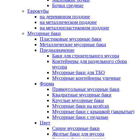
Бочки средние
Еврокубы
на деревянном поддоне
на металлическом поддоне
на металлопластиковом поддоне
Мусорные баки
Пластиковые мусорные баки
Металлические мусорные баки
Предназначение
Баки для строительного мусора
Контейнеры для раздельного сбора
мусора
Мусорные баки для ТБО
Мусорные контейнеры уличные
Форма
Прямоугольные мусорные баки
Квадратные мусорные баки
Круглые мусорные баки
Мусорные баки на колёсах
Мусорные баки с крышкой (закрытые)
Мусорные баки с педалью
Цвет
Синие мусорные баки
Желтые баки для мусора