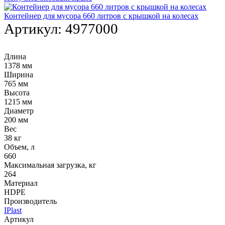
Контейнер для мусора 660 литров с крышкой на колесах
Артикул:
4977000
Длина
1378 мм
Ширина
765 мм
Высота
1215 мм
Диаметр
200 мм
Вес
38 кг
Объем, л
660
Максимальная загрузка, кг
264
Материал
HDPE
Производитель
IPlast
Артикул