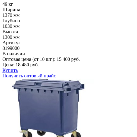
49 кг
Ширина
1370 мм
Глубина
1030 мм
Высота
1300 мм
Артикул
8199000
В наличии
Оптовая цена (от 10 шт.):
15 400
руб.
Цена:
18 480
руб.
Купить
Получить оптовый прайс