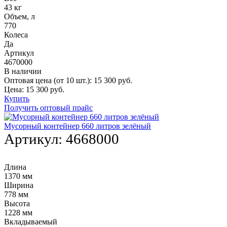
43 кг
Объем, л
770
Колеса
Да
Артикул
4670000
В наличии
Оптовая цена (от 10 шт.):
15 300
руб.
Цена:
15 300
руб.
Купить
Получить оптовый прайс
Мусорный контейнер 660 литров зелёный
Артикул:
4668000
Длина
1370 мм
Ширина
778 мм
Высота
1228 мм
Вкладываемый