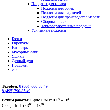
Поддоны для товара
Поддоны для бочек
Поддоны для кирпичей
Поддоны для производства мебели
Сборные паллеты
Термообработанные поддоны
Усиленные поддоны
Бочки
Еврокубы
Канистры
Мусорные баки
Ящики
Дачный душ
Поддоны
еще
Телефон:
8 (800) 600-85-49
8 (495) 790-85-49
00
00
Режим работы:
Офис
Пн-Пт 09
– 18
00
00
Склад
Пн-Пт 09
– 18