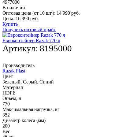
4977000
В наличии
Оптовая цена (от 10 шт.):
14 990
руб.
Цена:
16 990
руб.
Купить
Получить оптовый прайс
Евроконтейнер Razak 770 л
Артикул:
8195000
Производитель
Razak Plast
Цвет
Зеленый, Серый, Синий
Материал
HDPE
Объем, л
770
Максимальная нагрузка, кг
352
Диаметр колеса (мм)
200
Вес
46 кг