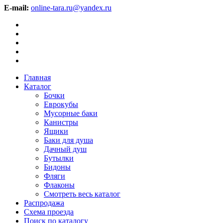
E-mail:
online-tara.ru@yandex.ru
Главная
Каталог
Бочки
Еврокубы
Мусорные баки
Канистры
Ящики
Баки для душа
Дачный душ
Бутылки
Бидоны
Фляги
Флаконы
Смотреть весь каталог
Распродажа
Схема проезда
Поиск по каталогу