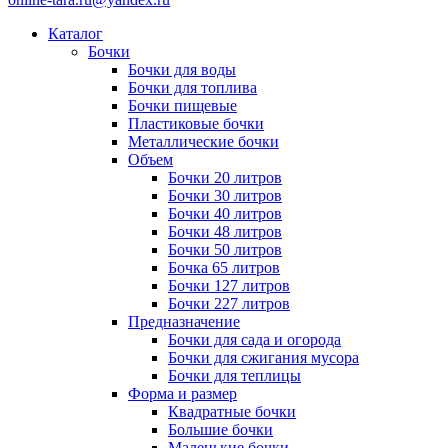
Каталог
Бочки
Бочки для воды
Бочки для топлива
Бочки пищевые
Пластиковые бочки
Металлические бочки
Объем
Бочки 20 литров
Бочки 30 литров
Бочки 40 литров
Бочки 48 литров
Бочки 50 литров
Бочка 65 литров
Бочки 127 литров
Бочки 227 литров
Предназначение
Бочки для сада и огорода
Бочки для сжигания мусора
Бочки для теплицы
Форма и размер
Квадратные бочки
Большие бочки
Маленькие бочки