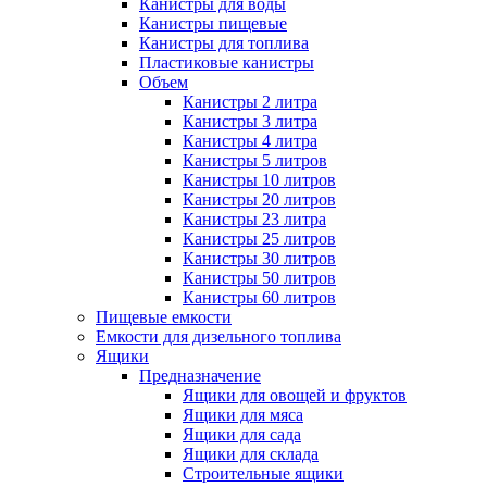
Канистры для воды
Канистры пищевые
Канистры для топлива
Пластиковые канистры
Объем
Канистры 2 литра
Канистры 3 литра
Канистры 4 литра
Канистры 5 литров
Канистры 10 литров
Канистры 20 литров
Канистры 23 литра
Канистры 25 литров
Канистры 30 литров
Канистры 50 литров
Канистры 60 литров
Пищевые емкости
Емкости для дизельного топлива
Ящики
Предназначение
Ящики для овощей и фруктов
Ящики для мяса
Ящики для сада
Ящики для склада
Строительные ящики