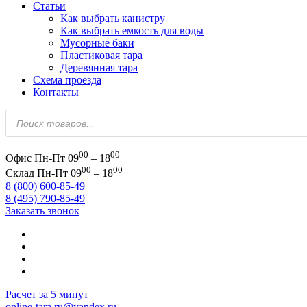
Статьи
Как выбрать канистру
Как выбрать емкость для воды
Мусорные баки
Пластиковая тара
Деревянная тара
Схема проезда
Контакты
Поиск
товаров
00
00
Офис
Пн-Пт 09
– 18
00
00
Склад
Пн-Пт 09
– 18
8 (800) 600-85-49
8 (495) 790-85-49
Заказать звонок
Расчет за 5 минут
online-tara.ru@yandex.ru