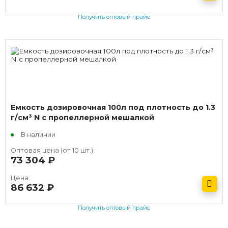
Получить оптовый прайс
Емкость дозировочная 100л под плотность до 1.3
г/см³ N с пропеллерной мешалкой
В наличии
Оптовая цена (от 10 шт.):
73 304
руб.
Цена:
86 632
руб.
Получить оптовый прайс