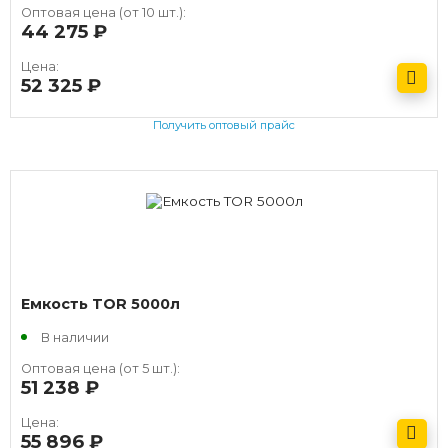
Оптовая цена (от 10 шт.):
44 275
руб.
Цена:
52 325
руб.
Получить оптовый прайс
Емкость TOR 5000л
В наличии
Оптовая цена (от 5 шт.):
51 238
руб.
Цена:
55 896
руб.