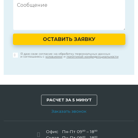
ОСТАВИТЬ ЗАЯВКУ
Я даю свое согласие на обработку персональных данных
и соглашаюсь с
условиями
и
политикой конфиденциальности
РАСЧЕТ ЗА 5 МИНУТ
Заказать звонок
00
00
Офис
Пн-Пт 09
– 18
00
00
Склад
Пн-Пт 09
– 18