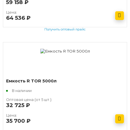
59 158
руб.
Цена:
64 536
руб.
Получить оптовый прайс
Емкость R TOR 5000л
В наличии
Оптовая цена (от 5 шт.):
32 725
руб.
Цена:
35 700
руб.