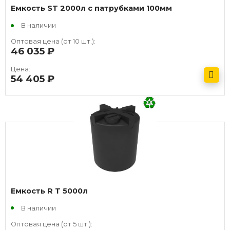
Емкость ST 2000л с патрубками 100мм
В наличии
Оптовая цена (от 10 шт.):
46 035
руб.
Цена:
54 405
руб.
Получить оптовый прайс
Емкость R T 5000л
В наличии
Оптовая цена (от 5 шт.):