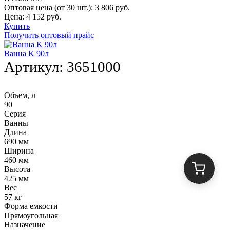
Оптовая цена (от 30 шт.):
3 806
руб.
Цена:
4 152
руб.
Купить
Получить оптовый прайс
Ванна K 90л
Артикул:
3651000
Объем, л
90
Серия
Ванны
Длина
690 мм
Ширина
460 мм
Высота
425 мм
Вес
57 кг
Форма емкости
Прямоугольная
Назначение