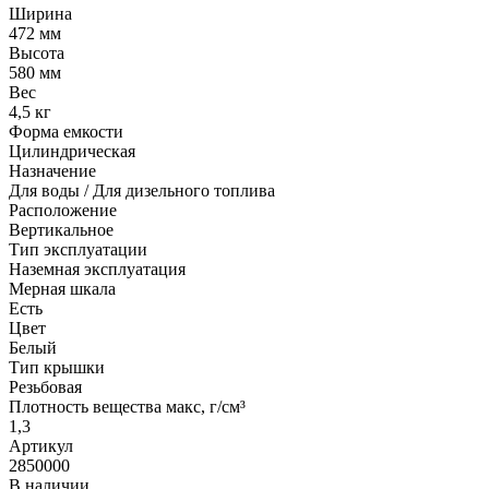
Ширина
472 мм
Высота
580 мм
Вес
4,5 кг
Форма емкости
Цилиндрическая
Назначение
Для воды / Для дизельного топлива
Расположение
Вертикальное
Тип эксплуатации
Наземная эксплуатация
Мерная шкала
Есть
Цвет
Белый
Тип крышки
Резьбовая
Плотность вещества макс, г/см³
1,3
Артикул
2850000
В наличии