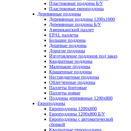
Пластиковые поддоны Б/У
Пластиковые европоддоны
Деревянные поддоны
Деревянные поддоны 1200х1000
Деревянные поддоны Б/У
Американский паллет
EPAL паллеты
Большие поддоны
Дешевые поддоны
Дорогие поддоны
Изготовление поддонов под заказ
Квадратные поддоны
Маленькие поддоны
Крашенные поддоны
Нестандартные поддоны
Облегченные поддоны
Паллеты бортовые
Паллеты новые
Поддоны деревянные 1200х800
Европоддоны
Европоддоны 1200х800
Европоддоны 1200х800 Б/У
Европоддоны с автоматической
сборкой
Квадратные европоддоны