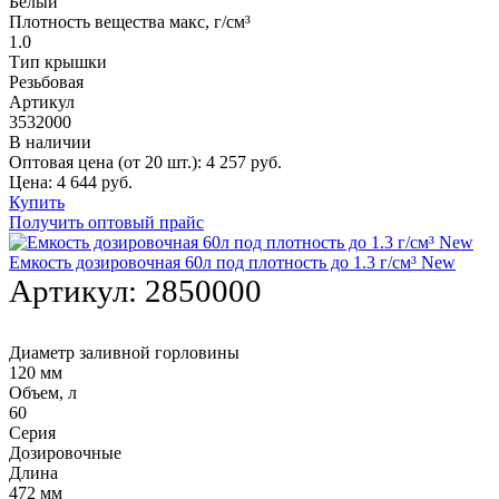
Белый
Плотность вещества макс, г/см³
1.0
Тип крышки
Резьбовая
Артикул
3532000
В наличии
Оптовая цена (от 20 шт.):
4 257
руб.
Цена:
4 644
руб.
Купить
Получить оптовый прайс
Емкость дозировочная 60л под плотность до 1.3 г/см³ New
Артикул:
2850000
Диаметр заливной горловины
120 мм
Объем, л
60
Серия
Дозировочные
Длина
472 мм