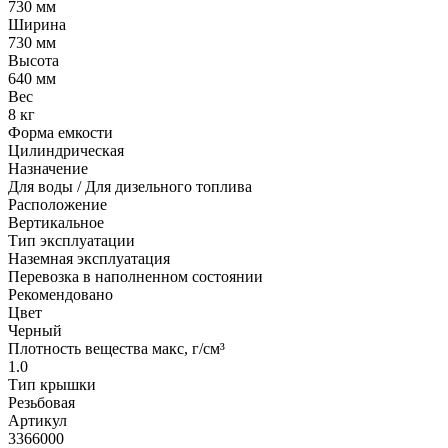
730 мм
Ширина
730 мм
Высота
640 мм
Вес
8 кг
Форма емкости
Цилиндрическая
Назначение
Для воды / Для дизельного топлива
Расположение
Вертикальное
Тип эксплуатации
Наземная эксплуатация
Перевозка в наполненном состоянии
Рекомендовано
Цвет
Черный
Плотность вещества макс, г/см³
1.0
Тип крышки
Резьбовая
Артикул
3366000