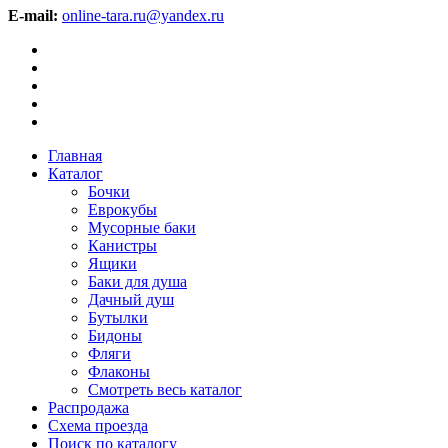
E-mail:
online-tara.ru@yandex.ru
Главная
Каталог
Бочки
Еврокубы
Мусорные баки
Канистры
Ящики
Баки для душа
Дачный душ
Бутылки
Бидоны
Фляги
Флаконы
Смотреть весь каталог
Распродажа
Схема проезда
Поиск по каталогу