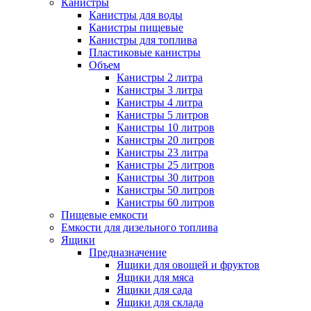
Канистры
Канистры для воды
Канистры пищевые
Канистры для топлива
Пластиковые канистры
Объем
Канистры 2 литра
Канистры 3 литра
Канистры 4 литра
Канистры 5 литров
Канистры 10 литров
Канистры 20 литров
Канистры 23 литра
Канистры 25 литров
Канистры 30 литров
Канистры 50 литров
Канистры 60 литров
Пищевые емкости
Емкости для дизельного топлива
Ящики
Предназначение
Ящики для овощей и фруктов
Ящики для мяса
Ящики для сада
Ящики для склада