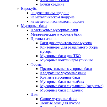
Бочки средние
Еврокубы
на деревянном поддоне
на металлическом поддоне
на металлопластиковом поддоне
Мусорные баки
Пластиковые мусорные баки
Металлические мусорные баки
Предназначение
Баки для строительного мусора
Контейнеры для раздельного сбора
мусора
Мусорные баки для ТБО
Мусорные контейнеры уличные
Форма
Прямоугольные мусорные баки
Квадратные мусорные баки
Круглые мусорные баки
Мусорные баки на колёсах
Мусорные баки с крышкой (закрытые)
Мусорные баки с педалью
Цвет
Синие мусорные баки
Желтые баки для мусора