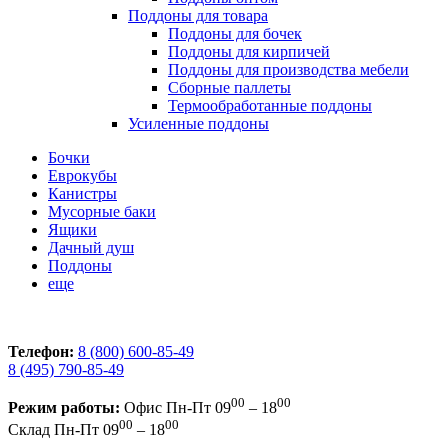
Поддоны для товара
Поддоны для бочек
Поддоны для кирпичей
Поддоны для производства мебели
Сборные паллеты
Термообработанные поддоны
Усиленные поддоны
Бочки
Еврокубы
Канистры
Мусорные баки
Ящики
Дачный душ
Поддоны
еще
Телефон:
8 (800) 600-85-49
8 (495) 790-85-49
00
00
Режим работы:
Офис
Пн-Пт 09
– 18
00
00
Склад
Пн-Пт 09
– 18