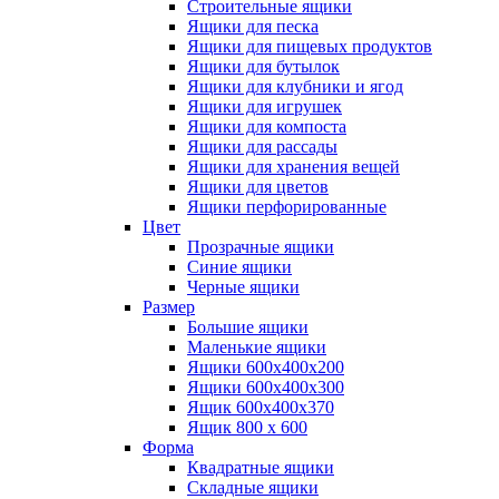
Строительные ящики
Ящики для песка
Ящики для пищевых продуктов
Ящики для бутылок
Ящики для клубники и ягод
Ящики для игрушек
Ящики для компоста
Ящики для рассады
Ящики для хранения вещей
Ящики для цветов
Ящики перфорированные
Цвет
Прозрачные ящики
Синие ящики
Черные ящики
Размер
Большие ящики
Маленькие ящики
Ящики 600х400х200
Ящики 600х400х300
Ящик 600х400х370
Ящик 800 х 600
Форма
Квадратные ящики
Складные ящики