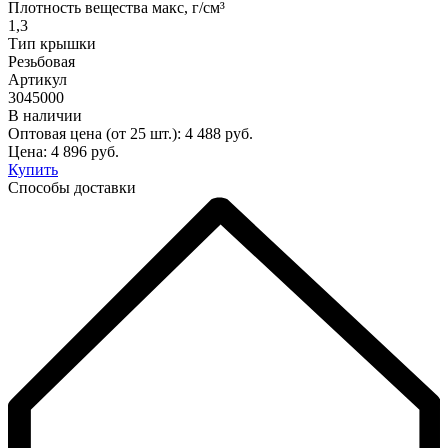
Плотность вещества макс, г/см³
1,3
Тип крышки
Резьбовая
Артикул
3045000
В наличии
Оптовая цена (от 25 шт.):
4 488
руб.
Цена:
4 896
руб.
Купить
Способы доставки