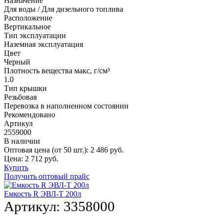
Назначение
Для воды / Для дизельного топлива
Расположение
Вертикальное
Тип эксплуатации
Наземная эксплуатация
Цвет
Черный
Плотность вещества макс, г/см³
1.0
Тип крышки
Резьбовая
Перевозка в наполненном состоянии
Рекомендовано
Артикул
2559000
В наличии
Оптовая цена (от 50 шт.):
2 486
руб.
Цена:
2 712
руб.
Купить
Получить оптовый прайс
Емкость R ЭВЛ-Т 200л
Артикул:
3358000