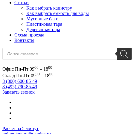
Статьи
Как выбрать канистру
Как выбрать емкость для воды
Мусорные баки
Пластиковая тара
Деревянная тара
Схема проезда
Контакты
Поиск
товаров
00
00
Офис
Пн-Пт 09
– 18
00
00
Склад
Пн-Пт 09
– 18
8 (800) 600-85-49
8 (495) 790-85-49
Заказать звонок
Расчет за 5 минут
online-tara.ru@yandex.ru