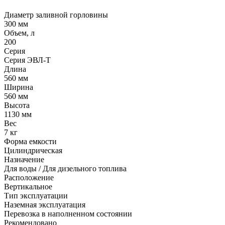
Диаметр заливной горловины
300 мм
Объем, л
200
Серия
Серия ЭВЛ-Т
Длина
560 мм
Ширина
560 мм
Высота
1130 мм
Вес
7 кг
Форма емкости
Цилиндрическая
Назначение
Для воды / Для дизельного топлива
Расположение
Вертикальное
Тип эксплуатации
Наземная эксплуатация
Перевозка в наполненном состоянии
Рекомендовано