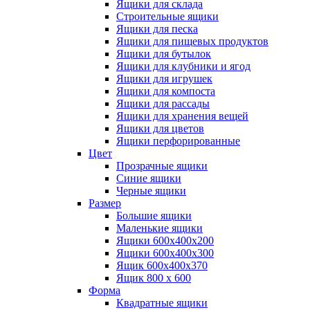
Ящики для склада
Строительные ящики
Ящики для песка
Ящики для пищевых продуктов
Ящики для бутылок
Ящики для клубники и ягод
Ящики для игрушек
Ящики для компоста
Ящики для рассады
Ящики для хранения вещей
Ящики для цветов
Ящики перфорированные
Цвет
Прозрачные ящики
Синие ящики
Черные ящики
Размер
Большие ящики
Маленькие ящики
Ящики 600х400х200
Ящики 600х400х300
Ящик 600х400х370
Ящик 800 х 600
Форма
Квадратные ящики