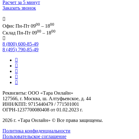
Расчет за 5 минут
Заказать звонок
00
00
Офис
Пн-Пт 09
– 18
00
00
Склад
Пн-Пт 09
– 18
8 (800) 600-85-49
8 (495) 790-85-49
Реквизиты: ООО «Тара Онлайн»
127566, г. Москва, ш. Алтуфьевское, д. 44
ИНН/КПП: 9715440479 / 771501001
ОГРН-1237700080408 от 01.02.2023 г.
2026 г. «Тара Онлайн» © Все права защищены.
Политика конфиденциальности
Пользовательское соглашение