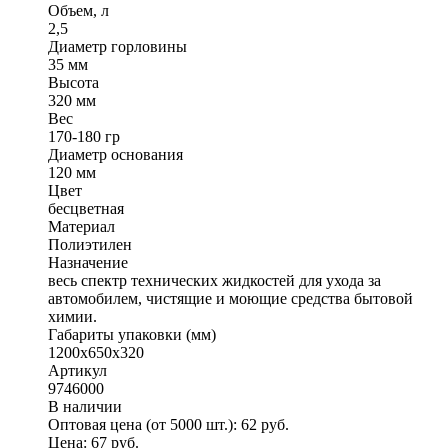
Объем, л
2,5
Диаметр горловины
35 мм
Высота
320 мм
Вес
170-180 гр
Диаметр основания
120 мм
Цвет
бесцветная
Материал
Полиэтилен
Назначение
весь спектр технических жидкостей для ухода за
автомобилем, чистящие и моющие средства бытовой
химии.
Габариты упаковки (мм)
1200х650х320
Артикул
9746000
В наличии
Оптовая цена (от 5000 шт.):
62
руб.
Цена:
67
руб.