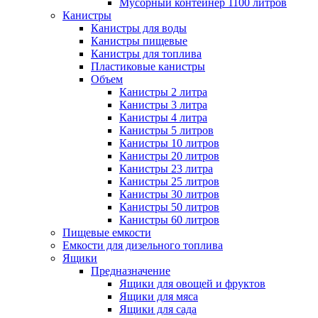
Мусорный контейнер 1100 литров
Канистры
Канистры для воды
Канистры пищевые
Канистры для топлива
Пластиковые канистры
Объем
Канистры 2 литра
Канистры 3 литра
Канистры 4 литра
Канистры 5 литров
Канистры 10 литров
Канистры 20 литров
Канистры 23 литра
Канистры 25 литров
Канистры 30 литров
Канистры 50 литров
Канистры 60 литров
Пищевые емкости
Емкости для дизельного топлива
Ящики
Предназначение
Ящики для овощей и фруктов
Ящики для мяса
Ящики для сада