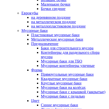
Маленькие бочки
Бочки средние
Еврокубы
на деревянном поддоне
на металлическом поддоне
на металлопластиковом поддоне
Мусорные баки
Пластиковые мусорные баки
Металлические мусорные баки
Предназначение
Баки для строительного мусора
Контейнеры для раздельного сбора
мусора
Мусорные баки для ТБО
Мусорные контейнеры уличные
Форма
Прямоугольные мусорные баки
Квадратные мусорные баки
Круглые мусорные баки
Мусорные баки на колёсах
Мусорные баки с крышкой (закрытые)
Мусорные баки с педалью
Цвет
Синие мусорные баки