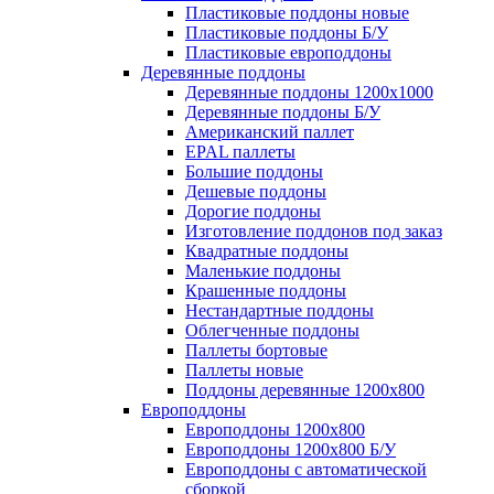
Пластиковые поддоны новые
Пластиковые поддоны Б/У
Пластиковые европоддоны
Деревянные поддоны
Деревянные поддоны 1200х1000
Деревянные поддоны Б/У
Американский паллет
EPAL паллеты
Большие поддоны
Дешевые поддоны
Дорогие поддоны
Изготовление поддонов под заказ
Квадратные поддоны
Маленькие поддоны
Крашенные поддоны
Нестандартные поддоны
Облегченные поддоны
Паллеты бортовые
Паллеты новые
Поддоны деревянные 1200х800
Европоддоны
Европоддоны 1200х800
Европоддоны 1200х800 Б/У
Европоддоны с автоматической
сборкой