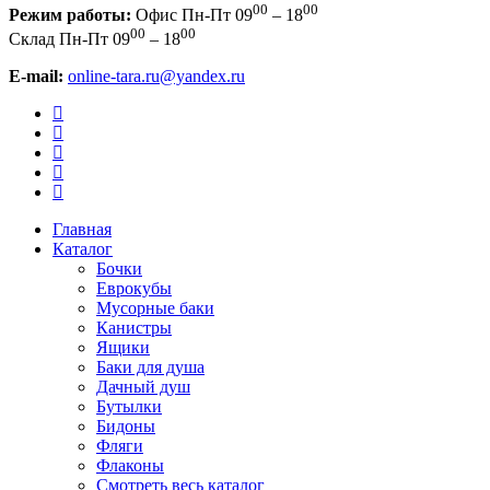
00
00
Режим работы:
Офис
Пн-Пт 09
– 18
00
00
Склад
Пн-Пт 09
– 18
E-mail:
online-tara.ru@yandex.ru
Главная
Каталог
Бочки
Еврокубы
Мусорные баки
Канистры
Ящики
Баки для душа
Дачный душ
Бутылки
Бидоны
Фляги
Флаконы
Смотреть весь каталог