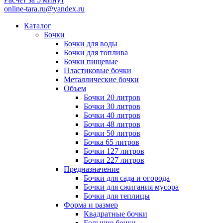
online-tara.ru@yandex.ru
Каталог
Бочки
Бочки для воды
Бочки для топлива
Бочки пищевые
Пластиковые бочки
Металлические бочки
Объем
Бочки 20 литров
Бочки 30 литров
Бочки 40 литров
Бочки 48 литров
Бочки 50 литров
Бочка 65 литров
Бочки 127 литров
Бочки 227 литров
Предназначение
Бочки для сада и огорода
Бочки для сжигания мусора
Бочки для теплицы
Форма и размер
Квадратные бочки
Большие бочки