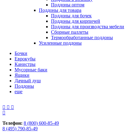
Поддоны оптом
Поддоны для товара
Поддоны для бочек
Поддоны для кирпичей
Поддоны для производства мебели
Сборные паллеты
Термообработанные поддоны
Усиленные поддоны
Бочки
Еврокубы
Канистры
Мусорные баки
Ящики
Дачный душ
Поддоны
еще
Телефон:
8 (800) 600-85-49
8 (495) 790-85-49