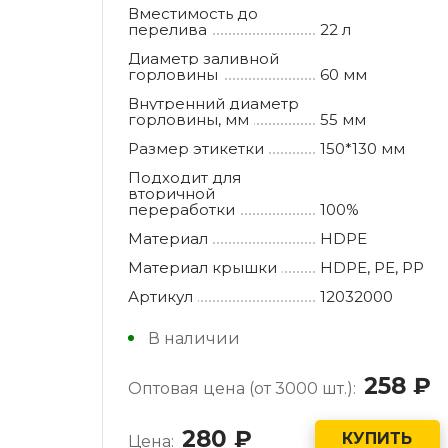
Вместимость до
перелива
22 л
Диаметр заливной
горловины
60 мм
Внутренний диаметр
горловины, мм
55 мм
Размер этикетки
150*130 мм
Подходит для
вторичной
переработки
100%
Материал
HDPE
Материал крышки
HDPE, РE, РР
Артикул
12032000
В наличии
258
р
Оптовая цена (от 3000 шт.):
280
руб.
КУПИТЬ
Цена: