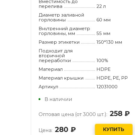
Вместимость до
перелива
22 л
Диаметр заливной
горловины
60 мм
Внутренний диаметр
горловины, мм
55 мм
Размер этикетки
150*130 мм
Подходит для
вторичной
переработки
100%
Материал
HDPE
Материал крышки
HDPE, РE, РР
Артикул
12031000
В наличии
258
р
Оптовая цена (от 3000 шт.):
280
руб.
КУПИТЬ
Цена: