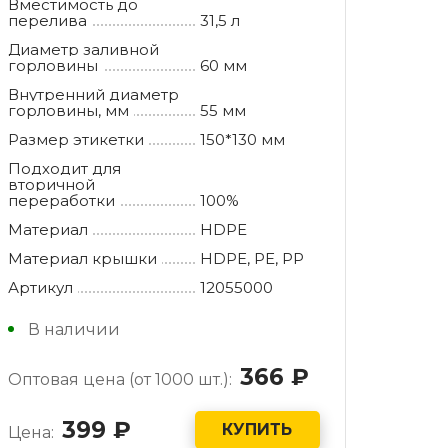
Вместимость до
перелива
31,5 л
Диаметр заливной
горловины
60 мм
Внутренний диаметр
горловины, мм
55 мм
Размер этикетки
150*130 мм
Подходит для
вторичной
переработки
100%
Материал
HDPE
Материал крышки
HDPE, РE, РР
Артикул
12055000
В наличии
366
руб.
Оптовая цена (от 1000 шт.):
399
руб.
КУПИТЬ
Цена: