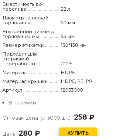
Вместимость до
перелива
22 л
Диаметр заливной
горловины
60 мм
Внутренний диаметр
горловины, мм
55 мм
Размер этикетки
150*130 мм
Подходит для
вторичной
переработки
100%
Материал
HDPE
Материал крышки
HDPE, РE, РР
Артикул
12033000
В наличии
258
руб.
Оптовая цена (от 3000 шт.):
280
руб.
КУПИТЬ
Цена: