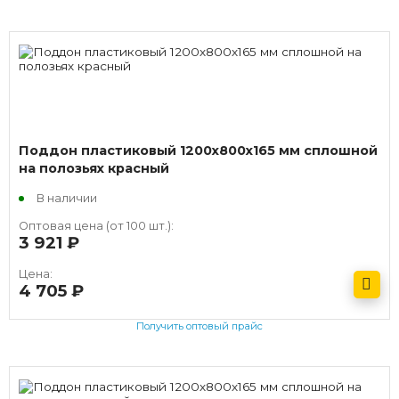
Поддон пластиковый 1200х800х165 мм сплошной
на полозьях красный
В наличии
Оптовая цена (от 100 шт.):
3 921
руб.
Цена:
4 705
руб.
Получить оптовый прайс