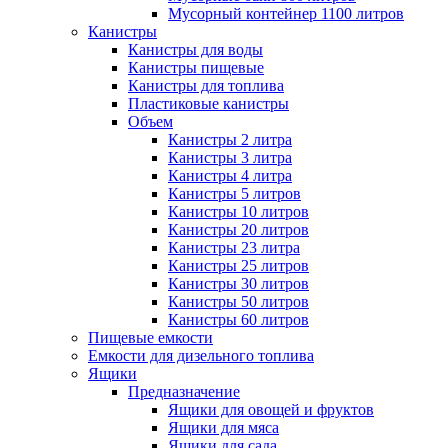
Мусорный контейнер 1100 литров
Канистры
Канистры для воды
Канистры пищевые
Канистры для топлива
Пластиковые канистры
Объем
Канистры 2 литра
Канистры 3 литра
Канистры 4 литра
Канистры 5 литров
Канистры 10 литров
Канистры 20 литров
Канистры 23 литра
Канистры 25 литров
Канистры 30 литров
Канистры 50 литров
Канистры 60 литров
Пищевые емкости
Емкости для дизельного топлива
Ящики
Предназначение
Ящики для овощей и фруктов
Ящики для мяса
Ящики для сада