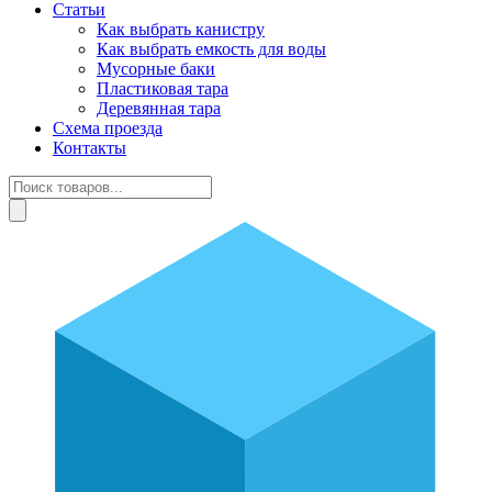
Статьи
Как выбрать канистру
Как выбрать емкость для воды
Мусорные баки
Пластиковая тара
Деревянная тара
Схема проезда
Контакты
Поиск
товаров