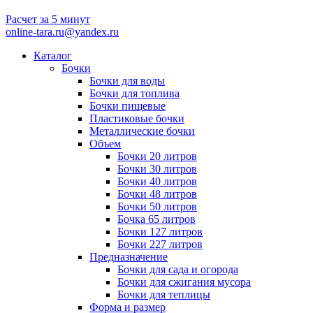
Расчет за 5 минут
online-tara.ru@yandex.ru
Каталог
Бочки
Бочки для воды
Бочки для топлива
Бочки пищевые
Пластиковые бочки
Металлические бочки
Объем
Бочки 20 литров
Бочки 30 литров
Бочки 40 литров
Бочки 48 литров
Бочки 50 литров
Бочка 65 литров
Бочки 127 литров
Бочки 227 литров
Предназначение
Бочки для сада и огорода
Бочки для сжигания мусора
Бочки для теплицы
Форма и размер