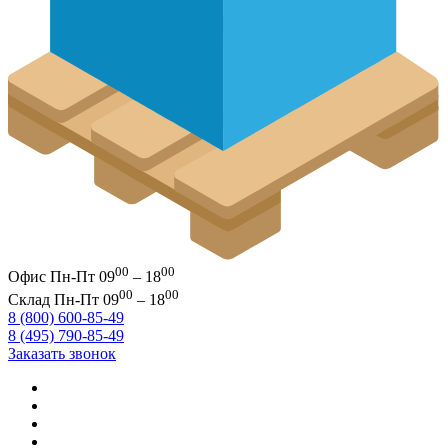
00
00
Офис
Пн-Пт 09
– 18
00
00
Склад
Пн-Пт 09
– 18
8 (800) 600-85-49
8 (495) 790-85-49
Заказать звонок