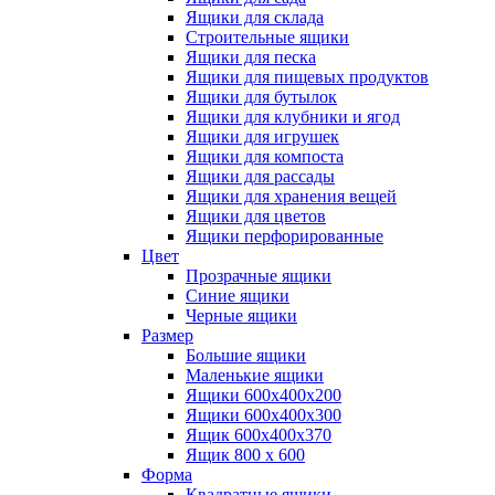
Ящики для склада
Строительные ящики
Ящики для песка
Ящики для пищевых продуктов
Ящики для бутылок
Ящики для клубники и ягод
Ящики для игрушек
Ящики для компоста
Ящики для рассады
Ящики для хранения вещей
Ящики для цветов
Ящики перфорированные
Цвет
Прозрачные ящики
Синие ящики
Черные ящики
Размер
Большие ящики
Маленькие ящики
Ящики 600х400х200
Ящики 600х400х300
Ящик 600х400х370
Ящик 800 х 600
Форма
Квадратные ящики