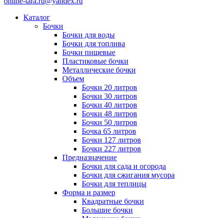
online-tara.ru@yandex.ru
Каталог
Бочки
Бочки для воды
Бочки для топлива
Бочки пищевые
Пластиковые бочки
Металлические бочки
Объем
Бочки 20 литров
Бочки 30 литров
Бочки 40 литров
Бочки 48 литров
Бочки 50 литров
Бочка 65 литров
Бочки 127 литров
Бочки 227 литров
Предназначение
Бочки для сада и огорода
Бочки для сжигания мусора
Бочки для теплицы
Форма и размер
Квадратные бочки
Большие бочки