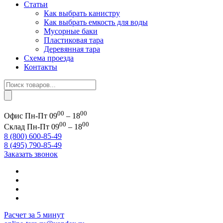
Статьи
Как выбрать канистру
Как выбрать емкость для воды
Мусорные баки
Пластиковая тара
Деревянная тара
Схема проезда
Контакты
Поиск
товаров
00
00
Офис
Пн-Пт 09
– 18
00
00
Склад
Пн-Пт 09
– 18
8 (800) 600-85-49
8 (495) 790-85-49
Заказать звонок
Расчет за 5 минут