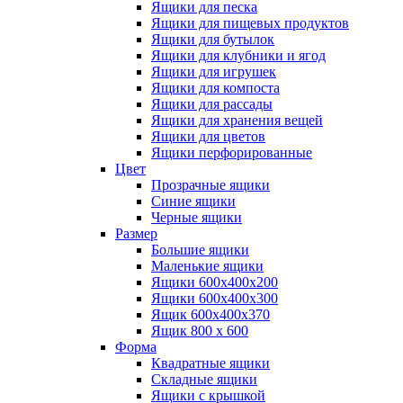
Ящики для песка
Ящики для пищевых продуктов
Ящики для бутылок
Ящики для клубники и ягод
Ящики для игрушек
Ящики для компоста
Ящики для рассады
Ящики для хранения вещей
Ящики для цветов
Ящики перфорированные
Цвет
Прозрачные ящики
Синие ящики
Черные ящики
Размер
Большие ящики
Маленькие ящики
Ящики 600х400х200
Ящики 600х400х300
Ящик 600х400х370
Ящик 800 х 600
Форма
Квадратные ящики
Складные ящики
Ящики с крышкой