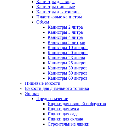
Канистры для воды
Канистры пищевые
Канистры для топлива
Пластиковые канистры
Объем
Канистры 2 литра
Канистры 3 литра
Канистры 4 литра
Канистры 5 литров
Канистры 10 литров
Канистры 20 литров
Канистры 23 литра
Канистры 25 литров
Канистры 30 литров
Канистры 50 литров
Канистры 60 литров
Пищевые емкости
Емкости для дизельного топлива
Ящики
Предназначение
Ящики для овощей и фруктов
Ящики для мяса
Ящики для сада
Ящики для склада
Строительные ящики