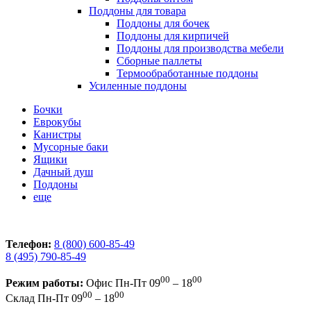
Поддоны для товара
Поддоны для бочек
Поддоны для кирпичей
Поддоны для производства мебели
Сборные паллеты
Термообработанные поддоны
Усиленные поддоны
Бочки
Еврокубы
Канистры
Мусорные баки
Ящики
Дачный душ
Поддоны
еще
Телефон:
8 (800) 600-85-49
8 (495) 790-85-49
00
00
Режим работы:
Офис
Пн-Пт 09
– 18
00
00
Склад
Пн-Пт 09
– 18