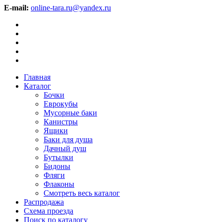
E-mail:
online-tara.ru@yandex.ru
Главная
Каталог
Бочки
Еврокубы
Мусорные баки
Канистры
Ящики
Баки для душа
Дачный душ
Бутылки
Бидоны
Фляги
Флаконы
Смотреть весь каталог
Распродажа
Схема проезда
Поиск по каталогу