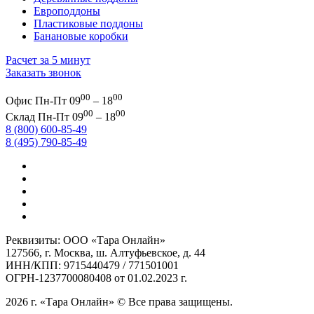
Европоддоны
Пластиковые поддоны
Банановые коробки
Расчет за 5 минут
Заказать звонок
00
00
Офис
Пн-Пт 09
– 18
00
00
Склад
Пн-Пт 09
– 18
8 (800) 600-85-49
8 (495) 790-85-49
Реквизиты: ООО «Тара Онлайн»
127566, г. Москва, ш. Алтуфьевское, д. 44
ИНН/КПП: 9715440479 / 771501001
ОГРН-1237700080408 от 01.02.2023 г.
2026 г. «Тара Онлайн» © Все права защищены.