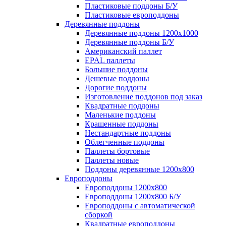
Пластиковые поддоны Б/У
Пластиковые европоддоны
Деревянные поддоны
Деревянные поддоны 1200х1000
Деревянные поддоны Б/У
Американский паллет
EPAL паллеты
Большие поддоны
Дешевые поддоны
Дорогие поддоны
Изготовление поддонов под заказ
Квадратные поддоны
Маленькие поддоны
Крашенные поддоны
Нестандартные поддоны
Облегченные поддоны
Паллеты бортовые
Паллеты новые
Поддоны деревянные 1200х800
Европоддоны
Европоддоны 1200х800
Европоддоны 1200х800 Б/У
Европоддоны с автоматической
сборкой
Квадратные европоддоны