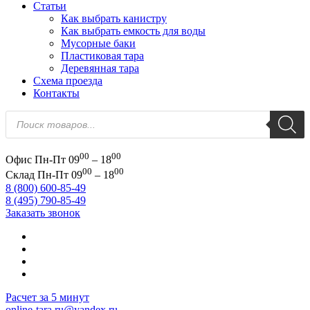
Статьи
Как выбрать канистру
Как выбрать емкость для воды
Мусорные баки
Пластиковая тара
Деревянная тара
Схема проезда
Контакты
Поиск
товаров
00
00
Офис
Пн-Пт 09
– 18
00
00
Склад
Пн-Пт 09
– 18
8 (800) 600-85-49
8 (495) 790-85-49
Заказать звонок
Расчет за 5 минут
online-tara.ru@yandex.ru