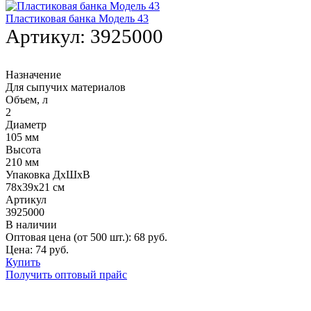
Пластиковая банка Модель 43
Артикул:
3925000
Назначение
Для сыпучих материалов
Объем, л
2
Диаметр
105 мм
Высота
210 мм
Упаковка ДхШхВ
78х39х21 см
Артикул
3925000
В наличии
Оптовая цена (от 500 шт.):
68
руб.
Цена:
74
руб.
Купить
Получить оптовый прайс