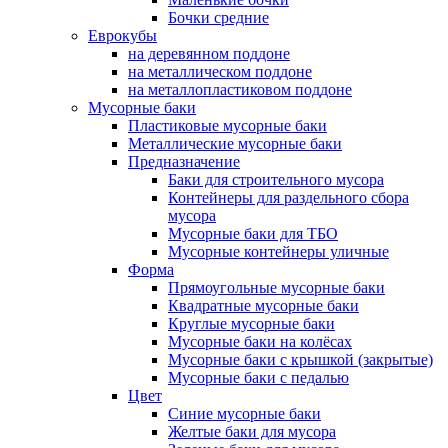
Бочки средние
Еврокубы
на деревянном поддоне
на металлическом поддоне
на металлопластиковом поддоне
Мусорные баки
Пластиковые мусорные баки
Металлические мусорные баки
Предназначение
Баки для строительного мусора
Контейнеры для раздельного сбора
мусора
Мусорные баки для ТБО
Мусорные контейнеры уличные
Форма
Прямоугольные мусорные баки
Квадратные мусорные баки
Круглые мусорные баки
Мусорные баки на колёсах
Мусорные баки с крышкой (закрытые)
Мусорные баки с педалью
Цвет
Синие мусорные баки
Желтые баки для мусора