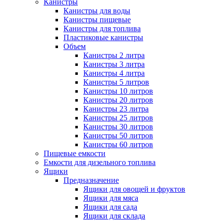
Канистры
Канистры для воды
Канистры пищевые
Канистры для топлива
Пластиковые канистры
Объем
Канистры 2 литра
Канистры 3 литра
Канистры 4 литра
Канистры 5 литров
Канистры 10 литров
Канистры 20 литров
Канистры 23 литра
Канистры 25 литров
Канистры 30 литров
Канистры 50 литров
Канистры 60 литров
Пищевые емкости
Емкости для дизельного топлива
Ящики
Предназначение
Ящики для овощей и фруктов
Ящики для мяса
Ящики для сада
Ящики для склада