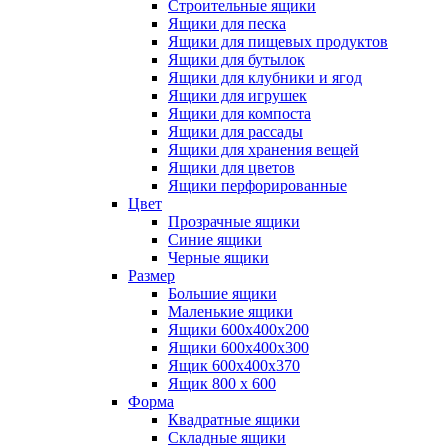
Строительные ящики
Ящики для песка
Ящики для пищевых продуктов
Ящики для бутылок
Ящики для клубники и ягод
Ящики для игрушек
Ящики для компоста
Ящики для рассады
Ящики для хранения вещей
Ящики для цветов
Ящики перфорированные
Цвет
Прозрачные ящики
Синие ящики
Черные ящики
Размер
Большие ящики
Маленькие ящики
Ящики 600х400х200
Ящики 600х400х300
Ящик 600х400х370
Ящик 800 х 600
Форма
Квадратные ящики
Складные ящики