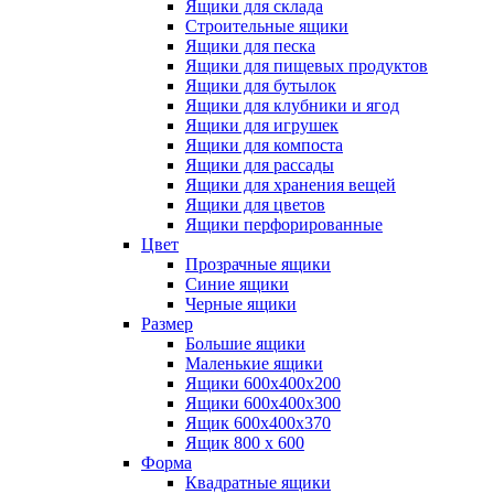
Ящики для склада
Строительные ящики
Ящики для песка
Ящики для пищевых продуктов
Ящики для бутылок
Ящики для клубники и ягод
Ящики для игрушек
Ящики для компоста
Ящики для рассады
Ящики для хранения вещей
Ящики для цветов
Ящики перфорированные
Цвет
Прозрачные ящики
Синие ящики
Черные ящики
Размер
Большие ящики
Маленькие ящики
Ящики 600х400х200
Ящики 600х400х300
Ящик 600х400х370
Ящик 800 х 600
Форма
Квадратные ящики