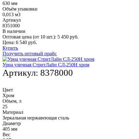
630 мм
Объём упаковки
0,013 м3
Артикул
8351000
В наличии
Оптовая цена (от 10 шт.):
5 450
руб.
Цена:
6 540
руб.
Купить
Получить оптовый прайс
Урна уличная СтритЛайн СЛ-250Н хром
Артикул:
8378000
Цвет
Хром
Объем, л
25
Материал
Зеркальная нержавеющая сталь
Диаметр
405 мм
Вес