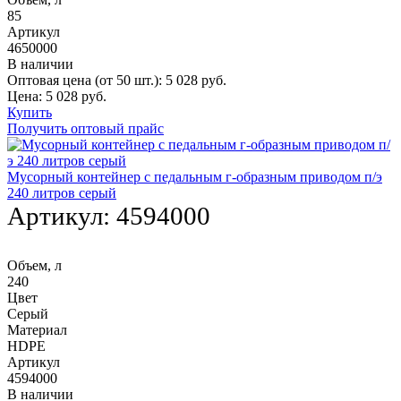
85
Артикул
4650000
В наличии
Оптовая цена (от 50 шт.):
5 028
руб.
Цена:
5 028
руб.
Купить
Получить оптовый прайс
Мусорный контейнер с педальным г-образным приводом п/э
240 литров серый
Артикул:
4594000
Объем, л
240
Цвет
Серый
Материал
HDPE
Артикул
4594000
В наличии