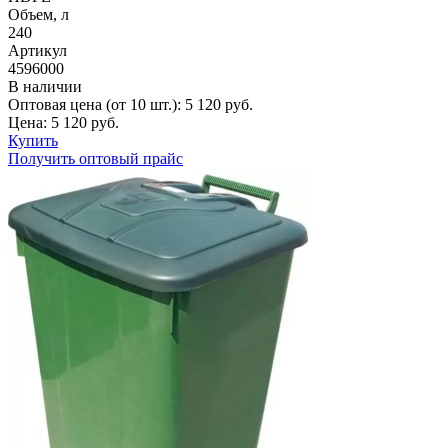
Объем, л
240
Артикул
4596000
В наличии
Оптовая цена (от 10 шт.):
5 120
руб.
Цена:
5 120
руб.
Купить
Получить оптовый прайс