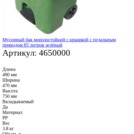
Мусорный бак морозостойкий с крышкой с педальным
приводом 85 литров зелёный
Артикул:
4650000
Длина
490 мм
Ширина
470 мм
Высота
750 мм
Вкладываемый
Да
Материал
PP
Вес
3.8 кг
Объем, л