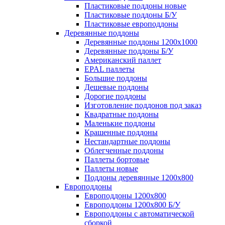
Пластиковые поддоны новые
Пластиковые поддоны Б/У
Пластиковые европоддоны
Деревянные поддоны
Деревянные поддоны 1200х1000
Деревянные поддоны Б/У
Американский паллет
EPAL паллеты
Большие поддоны
Дешевые поддоны
Дорогие поддоны
Изготовление поддонов под заказ
Квадратные поддоны
Маленькие поддоны
Крашенные поддоны
Нестандартные поддоны
Облегченные поддоны
Паллеты бортовые
Паллеты новые
Поддоны деревянные 1200х800
Европоддоны
Европоддоны 1200х800
Европоддоны 1200х800 Б/У
Европоддоны с автоматической
сборкой