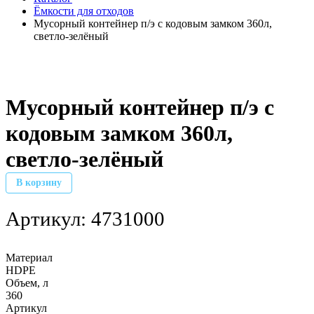
Ёмкости для отходов
Мусорный контейнер п/э с кодовым замком 360л,
светло-зелёный
Мусорный контейнер п/э с
кодовым замком 360л,
светло-зелёный
В корзину
Артикул:
4731000
Материал
HDPE
Объем, л
360
Артикул