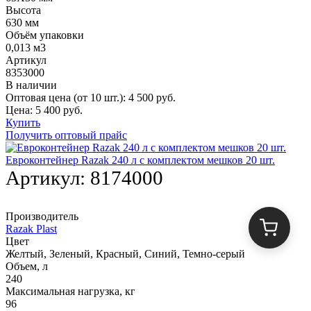
Высота
630 мм
Объём упаковки
0,013 м3
Артикул
8353000
В наличии
Оптовая цена (от 10 шт.):
4 500
руб.
Цена:
5 400
руб.
Купить
Получить оптовый прайс
Евроконтейнер Razak 240 л с комплектом мешков 20 шт.
Артикул:
8174000
Производитель
Razak Plast
Цвет
Желтый, Зеленый, Красный, Синий, Темно-серый
Объем, л
240
Максимальная нагрузка, кг
96