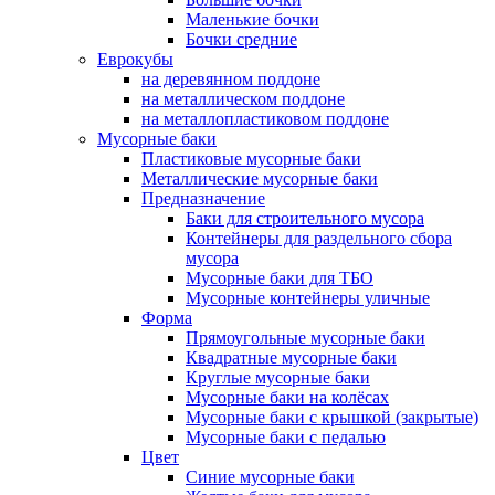
Маленькие бочки
Бочки средние
Еврокубы
на деревянном поддоне
на металлическом поддоне
на металлопластиковом поддоне
Мусорные баки
Пластиковые мусорные баки
Металлические мусорные баки
Предназначение
Баки для строительного мусора
Контейнеры для раздельного сбора
мусора
Мусорные баки для ТБО
Мусорные контейнеры уличные
Форма
Прямоугольные мусорные баки
Квадратные мусорные баки
Круглые мусорные баки
Мусорные баки на колёсах
Мусорные баки с крышкой (закрытые)
Мусорные баки с педалью
Цвет
Синие мусорные баки