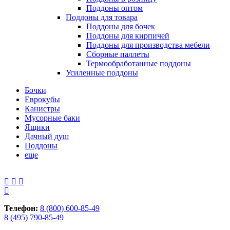
Поддоны оптом
Поддоны для товара
Поддоны для бочек
Поддоны для кирпичей
Поддоны для производства мебели
Сборные паллеты
Термообработанные поддоны
Усиленные поддоны
Бочки
Еврокубы
Канистры
Мусорные баки
Ящики
Дачный душ
Поддоны
еще
Телефон:
8 (800) 600-85-49
8 (495) 790-85-49