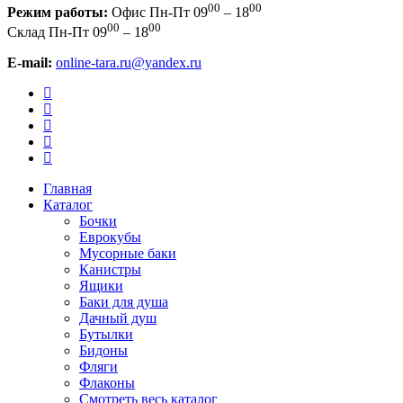
00
00
Режим работы:
Офис
Пн-Пт 09
– 18
00
00
Склад
Пн-Пт 09
– 18
E-mail:
online-tara.ru@yandex.ru
Главная
Каталог
Бочки
Еврокубы
Мусорные баки
Канистры
Ящики
Баки для душа
Дачный душ
Бутылки
Бидоны
Фляги
Флаконы
Смотреть весь каталог