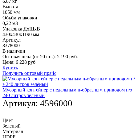
6.87 кг
Высота
1050 мм
Объём упаковки
0,22 м3
Упаковка ДхШхВ
430х430х1190 мм
Артикул
8378000
В наличии
Оптовая цена (от 50 шт.):
5 190
руб.
Цена:
6 228
руб.
Купить
Получить оптовый прайс
Мусорный контейнер с педальным п-образным приводом п/э
240 литров зелёный
Артикул:
4596000
Цвет
Зеленый
Материал
HDPE