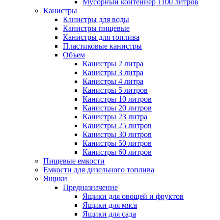
Мусорный контейнер 1100 литров
Канистры
Канистры для воды
Канистры пищевые
Канистры для топлива
Пластиковые канистры
Объем
Канистры 2 литра
Канистры 3 литра
Канистры 4 литра
Канистры 5 литров
Канистры 10 литров
Канистры 20 литров
Канистры 23 литра
Канистры 25 литров
Канистры 30 литров
Канистры 50 литров
Канистры 60 литров
Пищевые емкости
Емкости для дизельного топлива
Ящики
Предназначение
Ящики для овощей и фруктов
Ящики для мяса
Ящики для сада