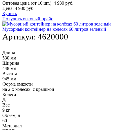
Оптовая цена (от 10 шт.):
4 930
руб.
Цена:
4 930
руб.
Купить
Получить оптовый прайс
Мусорный контейнер на колёсах 60 литров зеленый
Артикул:
4620000
Длина
530 мм
Ширина
448 мм
Высота
945 мм
Форма емкости
на 2-х колёсах, с крышкой
Колеса
Да
Вес
9 кг
Объем, л
60
Материал