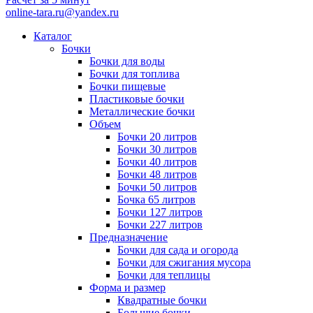
online-tara.ru@yandex.ru
Каталог
Бочки
Бочки для воды
Бочки для топлива
Бочки пищевые
Пластиковые бочки
Металлические бочки
Объем
Бочки 20 литров
Бочки 30 литров
Бочки 40 литров
Бочки 48 литров
Бочки 50 литров
Бочка 65 литров
Бочки 127 литров
Бочки 227 литров
Предназначение
Бочки для сада и огорода
Бочки для сжигания мусора
Бочки для теплицы
Форма и размер
Квадратные бочки
Большие бочки