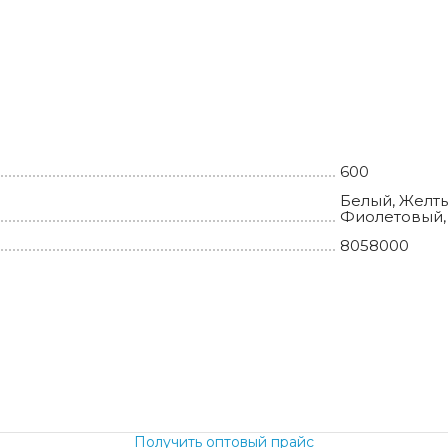
600
Белый, Желты
Фиолетовый,
8058000
.
Получить оптовый прайс