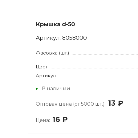
Крышка d-50
Артикул:
8058000
Фасовка (шт.)
Цвет
Артикул
В наличии
13
руб
Оптовая цена (от 5000 шт.):
16
руб.
Цена: