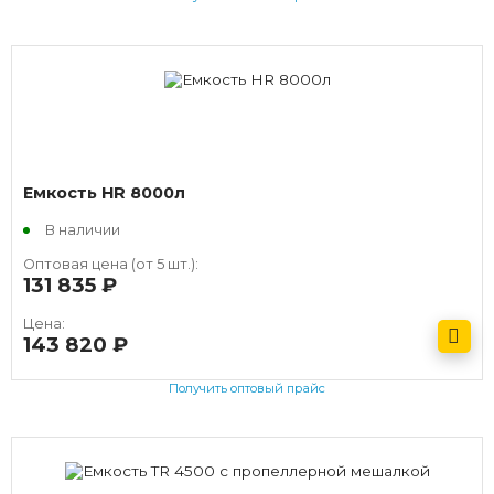
Емкость HR 8000л
В наличии
Оптовая цена (от 5 шт.):
131 835
руб.
Цена:
143 820
руб.
Получить оптовый прайс