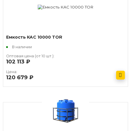
Емкость КАС 10000 TOR
В наличии
Оптовая цена (от 10 шт.):
102 113
руб.
Цена:
120 679
руб.
Получить оптовый прайс