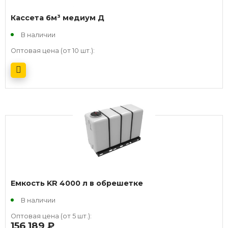
Кассета 6м³ медиум Д
В наличии
Оптовая цена (от 10 шт.):
Получить оптовый прайс
Емкость KR 4000 л в обрешетке
В наличии
Оптовая цена (от 5 шт.):
156 189
руб.