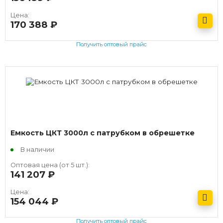
Цена:
170 388
руб.
Получить оптовый прайс
Емкость ЦКТ 3000л с патрубком в обрешетке
В наличии
Оптовая цена (от 5 шт.):
141 207
руб.
Цена:
154 044
руб.
Получить оптовый прайс