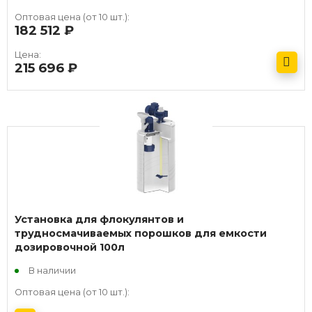
Оптовая цена (от 10 шт.):
182 512
руб.
Цена:
215 696
руб.
Получить оптовый прайс
Установка для флокулянтов и
трудносмачиваемых порошков для емкости
дозировочной 100л
В наличии
Оптовая цена (от 10 шт.):