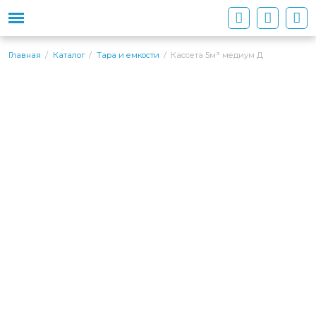
Кассета 5м³ медиум Д
Главная
Каталог
Тара и емкости