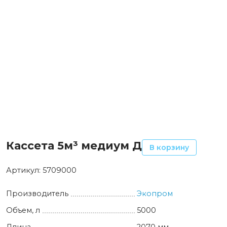
Кассета 5м³ медиум Д
В корзину
Артикул:
5709000
Производитель
Экопром
Объем, л
5000
Длина
2070 мм