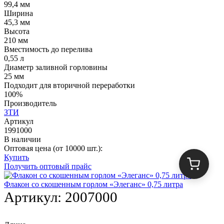
99,4 мм
Ширина
45,3 мм
Высота
210 мм
Вместимость до перелива
0,55 л
Диаметр заливной горловины
25 мм
Подходит для вторичной переработки
100%
Производитель
ЗТИ
Артикул
1991000
В наличии
Оптовая цена (от 10000 шт.):
Купить
Получить оптовый прайс
Флакон со скошенным горлом «Элеганс» 0,75 литра
Артикул:
2007000