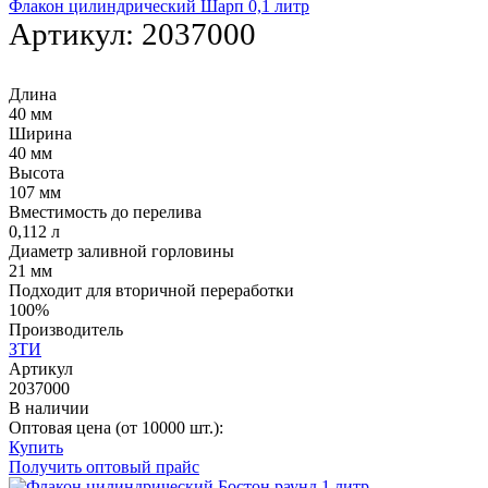
Флакон цилиндрический Шарп 0,1 литр
Артикул:
2037000
Длина
40 мм
Ширина
40 мм
Высота
107 мм
Вместимость до перелива
0,112 л
Диаметр заливной горловины
21 мм
Подходит для вторичной переработки
100%
Производитель
ЗТИ
Артикул
2037000
В наличии
Оптовая цена (от 10000 шт.):
Купить
Получить оптовый прайс