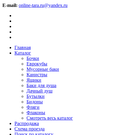
E-mail:
online-tara.ru@yandex.ru
Главная
Каталог
Бочки
Еврокубы
Мусорные баки
Канистры
Ящики
Баки для душа
Дачный душ
Бутылки
Бидоны
Фляги
Флаконы
Смотреть весь каталог
Распродажа
Схема проезда
Поиск по каталогу