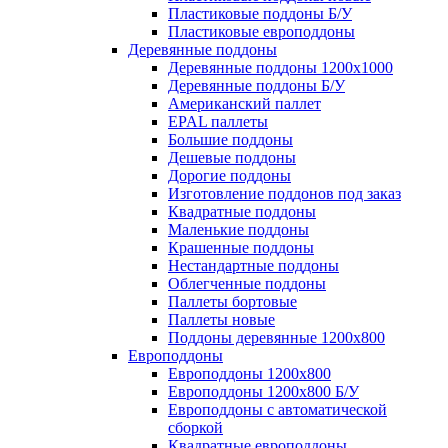
Пластиковые поддоны Б/У
Пластиковые европоддоны
Деревянные поддоны
Деревянные поддоны 1200х1000
Деревянные поддоны Б/У
Американский паллет
EPAL паллеты
Большие поддоны
Дешевые поддоны
Дорогие поддоны
Изготовление поддонов под заказ
Квадратные поддоны
Маленькие поддоны
Крашенные поддоны
Нестандартные поддоны
Облегченные поддоны
Паллеты бортовые
Паллеты новые
Поддоны деревянные 1200х800
Европоддоны
Европоддоны 1200х800
Европоддоны 1200х800 Б/У
Европоддоны с автоматической
сборкой
Квадратные европоддоны