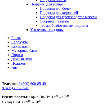
Поддоны для товара
Поддоны для бочек
Поддоны для кирпичей
Поддоны для производства мебели
Сборные паллеты
Термообработанные поддоны
Усиленные поддоны
Бочки
Еврокубы
Канистры
Мусорные баки
Ящики
Дачный душ
Поддоны
еще
Телефон:
8 (800) 600-85-49
8 (495) 790-85-49
00
00
Режим работы:
Офис
Пн-Пт 09
– 18
00
00
Склад
Пн-Пт 09
– 18