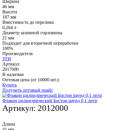
Ширина
46 мм
Высота
187 мм
Вместимость до перелива
0,264 л
Диаметр заливной горловины
21 мм
Подходит для вторичной переработки
100%
Производитель
ЗТИ
Артикул
2017000
В наличии
Оптовая цена (от 10000 шт.):
Купить
Получить оптовый прайс
Флакон цилиндрический Бостон раунд 0,1 литр
Артикул:
2012000
Длина
41 мм