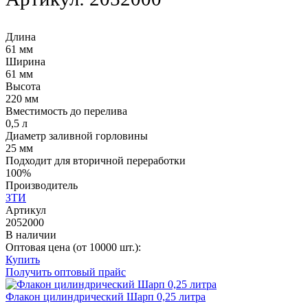
Длина
61 мм
Ширина
61 мм
Высота
220 мм
Вместимость до перелива
0,5 л
Диаметр заливной горловины
25 мм
Подходит для вторичной переработки
100%
Производитель
ЗТИ
Артикул
2052000
В наличии
Оптовая цена (от 10000 шт.):
Купить
Получить оптовый прайс
Флакон цилиндрический Шарп 0,25 литра