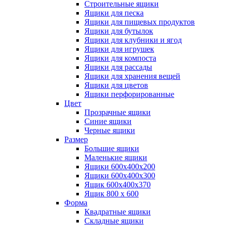
Строительные ящики
Ящики для песка
Ящики для пищевых продуктов
Ящики для бутылок
Ящики для клубники и ягод
Ящики для игрушек
Ящики для компоста
Ящики для рассады
Ящики для хранения вещей
Ящики для цветов
Ящики перфорированные
Цвет
Прозрачные ящики
Синие ящики
Черные ящики
Размер
Большие ящики
Маленькие ящики
Ящики 600х400х200
Ящики 600х400х300
Ящик 600х400х370
Ящик 800 х 600
Форма
Квадратные ящики
Складные ящики