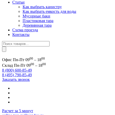
Статьи
Как выбрать канистру
Как выбрать емкость для воды
Мусорные баки
Пластиковая тара
Деревянная тара
Схема проезда
Контакты
Поиск
товаров
00
00
Офис
Пн-Пт 09
– 18
00
00
Склад
Пн-Пт 09
– 18
8 (800) 600-85-49
8 (495) 790-85-49
Заказать звонок
Расчет за 5 минут