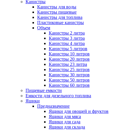
Канистры
Канистры для воды
Канистры пищевые
Канистры для топлива
Пластиковые канистры
Объем
Канистры 2 литра
Канистры 3 литра
Канистры 4 литра
Канистры 5 литров
Канистры 10 литров
Канистры 20 литров
Канистры 23 литра
Канистры 25 литров
Канистры 30 литров
Канистры 50 литров
Канистры 60 литров
Пищевые емкости
Емкости для дизельного топлива
Ящики
Предназначение
Ящики для овощей и фруктов
Ящики для мяса
Ящики для сада
Ящики для склада