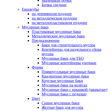
Маленькие бочки
Бочки средние
Еврокубы
на деревянном поддоне
на металлическом поддоне
на металлопластиковом поддоне
Мусорные баки
Пластиковые мусорные баки
Металлические мусорные баки
Предназначение
Баки для строительного мусора
Контейнеры для раздельного сбора
мусора
Мусорные баки для ТБО
Мусорные контейнеры уличные
Форма
Прямоугольные мусорные баки
Квадратные мусорные баки
Круглые мусорные баки
Мусорные баки на колёсах
Мусорные баки с крышкой (закрытые)
Мусорные баки с педалью
Цвет
Синие мусорные баки
Желтые баки для мусора