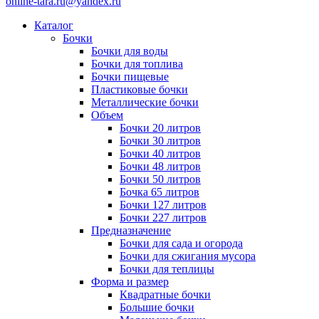
online-tara.ru@yandex.ru
Каталог
Бочки
Бочки для воды
Бочки для топлива
Бочки пищевые
Пластиковые бочки
Металлические бочки
Объем
Бочки 20 литров
Бочки 30 литров
Бочки 40 литров
Бочки 48 литров
Бочки 50 литров
Бочка 65 литров
Бочки 127 литров
Бочки 227 литров
Предназначение
Бочки для сада и огорода
Бочки для сжигания мусора
Бочки для теплицы
Форма и размер
Квадратные бочки
Большие бочки