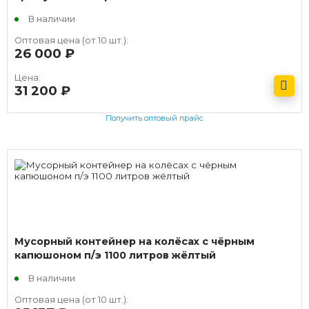
В наличии
Оптовая цена (от 10 шт.):
26 000
руб.
Цена:
31 200
руб.
Получить оптовый прайс
Мусорный контейнер на колёсах с чёрным
капюшоном п/э 1100 литров жёлтый
В наличии
Оптовая цена (от 10 шт.):