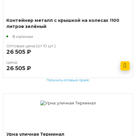
Контейнер металл с крышкой на колесах 1100
литров зелёный
В наличии
Оптовая цена (от 10 шт.):
26 505
руб.
Цена:
26 505
руб.
Получить оптовый прайс
Урна уличная Терминал