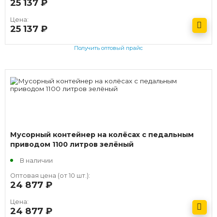
25 137
руб.
Цена:
25 137
руб.
Получить оптовый прайс
Мусорный контейнер на колёсах с педальным
приводом 1100 литров зелёный
В наличии
Оптовая цена (от 10 шт.):
24 877
руб.
Цена:
24 877
руб.