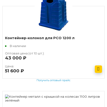
Контейнер-колокол для РСО 1200 л
В наличии
Оптовая цена (от 10 шт.):
43 000
руб.
Цена:
51 600
руб.
Получить оптовый прайс