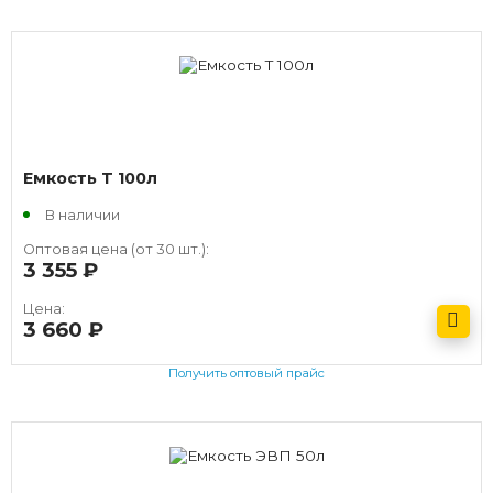
Емкость T 100л
В наличии
Оптовая цена (от 30 шт.):
3 355
руб.
Цена:
3 660
руб.
Получить оптовый прайс