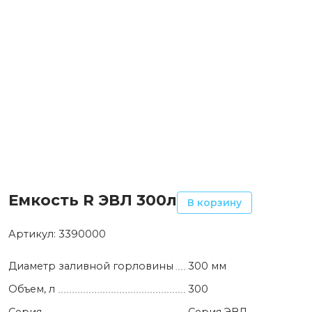
Емкость R ЭВЛ 300л
В корзину
Артикул:
3390000
Диаметр заливной горловины
300 мм
Объем, л
300
Серия
Серия ЭВЛ