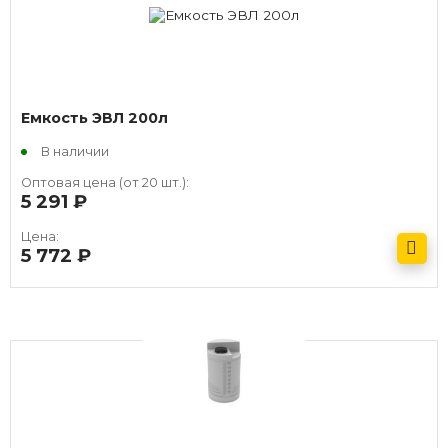
Емкость ЭВЛ 200л
В наличии
Оптовая цена (от 20 шт.):
5 291
руб.
Цена:
5 772
руб.
Получить оптовый прайс