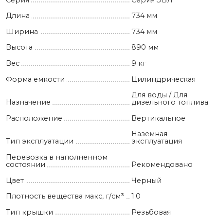
Длина
734 мм
Ширина
734 мм
Высота
890 мм
Вес
9 кг
Форма емкости
Цилиндрическая
Для воды / Для
Назначение
дизельного топлива
Расположение
Вертикальное
Наземная
Тип эксплуатации
эксплуатация
Перевозка в наполненном
состоянии
Рекомендовано
Цвет
Черный
Плотность вещества макс, г/см³
1.0
Тип крышки
Резьбовая