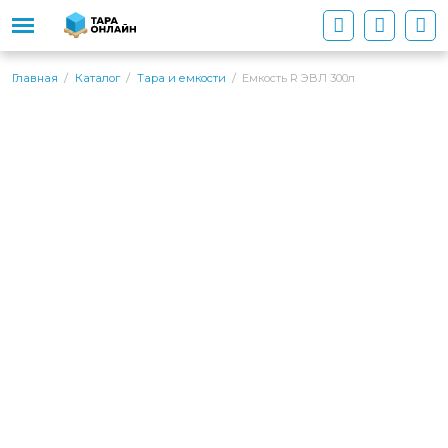
Емкость R ЭВЛ 300л
Главная
Каталог
Тара и емкости