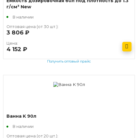
Емкость дозировочная 60л под плотность до 1.3
г/см³ New
В наличии
Оптовая цена (от 30 шт.):
3 806
руб.
Цена:
4 152
руб.
Получить оптовый прайс
Ванна K 90л
В наличии
Оптовая цена (от 20 шт.):