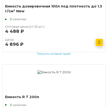
Емкость дозировочная 100л под плотность до 1.3
г/см³ New
В наличии
Оптовая цена (от 25 шт.):
4 488
руб.
Цена:
4 896
руб.
Получить оптовый прайс
Емкость R T 200л
В наличии