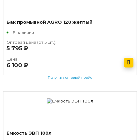
Бак промывной AGRO 120 желтый
В наличии
Оптовая цена (от 5 шт.):
5 795
руб.
Цена:
6 100
руб.
Получить оптовый прайс
Емкость ЭВП 100л