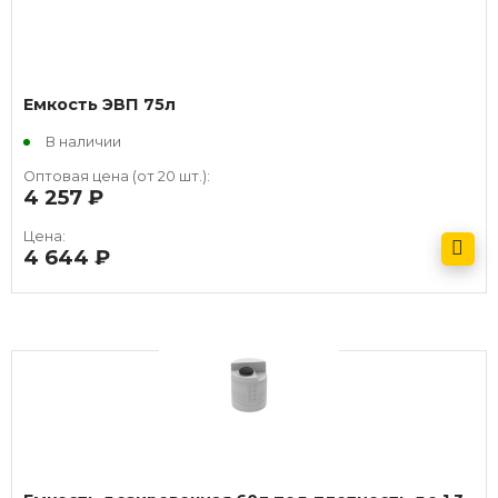
Емкость ЭВП 75л
В наличии
Оптовая цена (от 20 шт.):
4 257
руб.
Цена:
4 644
руб.
Получить оптовый прайс