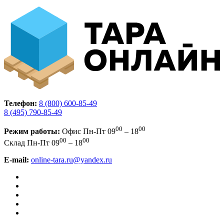
Телефон:
8 (800) 600-85-49
8 (495) 790-85-49
00
00
Режим работы:
Офис
Пн-Пт 09
– 18
00
00
Склад
Пн-Пт 09
– 18
E-mail:
online-tara.ru@yandex.ru