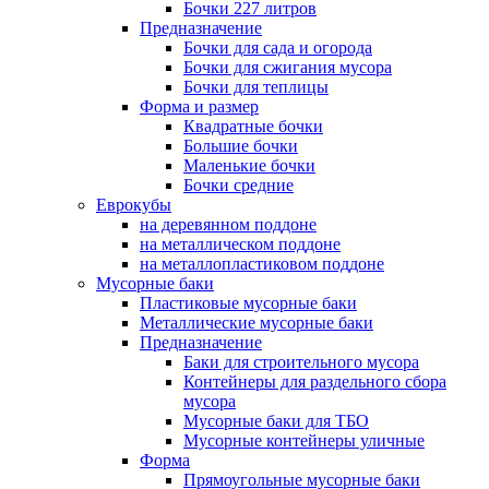
Бочки 227 литров
Предназначение
Бочки для сада и огорода
Бочки для сжигания мусора
Бочки для теплицы
Форма и размер
Квадратные бочки
Большие бочки
Маленькие бочки
Бочки средние
Еврокубы
на деревянном поддоне
на металлическом поддоне
на металлопластиковом поддоне
Мусорные баки
Пластиковые мусорные баки
Металлические мусорные баки
Предназначение
Баки для строительного мусора
Контейнеры для раздельного сбора
мусора
Мусорные баки для ТБО
Мусорные контейнеры уличные
Форма
Прямоугольные мусорные баки