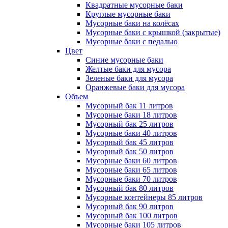
Квадратные мусорные баки
Круглые мусорные баки
Мусорные баки на колёсах
Мусорные баки с крышкой (закрытые)
Мусорные баки с педалью
Цвет
Синие мусорные баки
Желтые баки для мусора
Зеленые баки для мусора
Оранжевые баки для мусора
Объем
Мусорный бак 11 литров
Мусорные баки 18 литров
Мусорный бак 25 литров
Мусорные баки 40 литров
Мусорный бак 45 литров
Мусорный бак 50 литров
Мусорные баки 60 литров
Мусорные баки 65 литров
Мусорные баки 70 литров
Мусорный бак 80 литров
Мусорные контейнеры 85 литров
Мусорный бак 90 литров
Мусорный бак 100 литров
Мусорные баки 105 литров