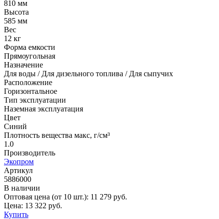
810 мм
Высота
585 мм
Вес
12 кг
Форма емкости
Прямоугольная
Назначение
Для воды / Для дизельного топлива / Для сыпучих
Расположение
Горизонтальное
Тип эксплуатации
Наземная эксплуатация
Цвет
Синий
Плотность вещества макс, г/см³
1.0
Производитель
Экопром
Артикул
5886000
В наличии
Оптовая цена (от 10 шт.):
11 279
руб.
Цена:
13 322
руб.
Купить