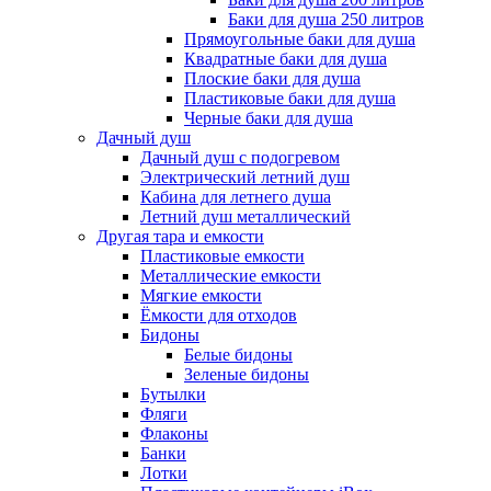
Баки для душа 250 литров
Прямоугольные баки для душа
Квадратные баки для душа
Плоские баки для душа
Пластиковые баки для душа
Черные баки для душа
Дачный душ
Дачный душ с подогревом
Электрический летний душ
Кабина для летнего душа
Летний душ металлический
Другая тара и емкости
Пластиковые емкости
Металлические емкости
Мягкие емкости
Ёмкости для отходов
Бидоны
Белые бидоны
Зеленые бидоны
Бутылки
Фляги
Флаконы
Банки
Лотки