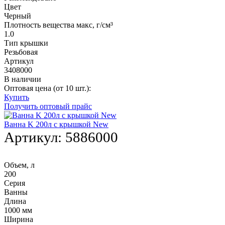
Цвет
Черный
Плотность вещества макс, г/см³
1.0
Тип крышки
Резьбовая
Артикул
3408000
В наличии
Оптовая цена (от 10 шт.):
Купить
Получить оптовый прайс
Ванна K 200л с крышкой New
Артикул:
5886000
Объем, л
200
Серия
Ванны
Длина
1000 мм
Ширина