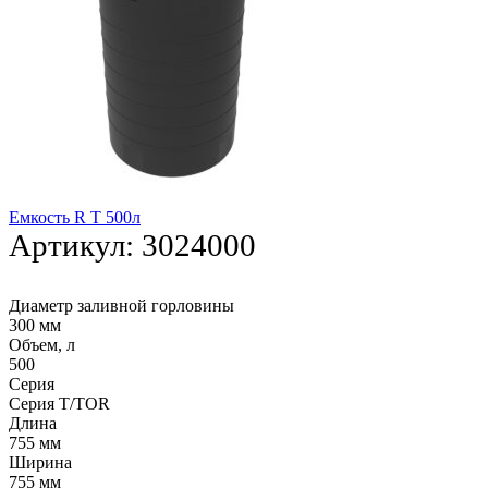
Емкость R T 500л
Артикул:
3024000
Диаметр заливной горловины
300 мм
Объем, л
500
Серия
Серия T/TOR
Длина
755 мм
Ширина
755 мм