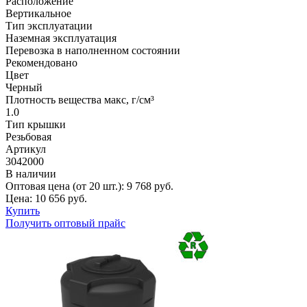
Расположение
Вертикальное
Тип эксплуатации
Наземная эксплуатация
Перевозка в наполненном состоянии
Рекомендовано
Цвет
Черный
Плотность вещества макс, г/см³
1.0
Тип крышки
Резьбовая
Артикул
3042000
В наличии
Оптовая цена (от 20 шт.):
9 768
руб.
Цена:
10 656
руб.
Купить
Получить оптовый прайс