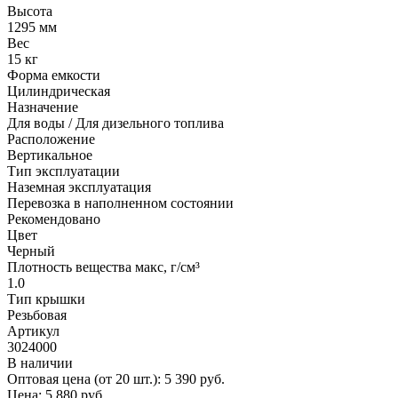
Высота
1295 мм
Вес
15 кг
Форма емкости
Цилиндрическая
Назначение
Для воды / Для дизельного топлива
Расположение
Вертикальное
Тип эксплуатации
Наземная эксплуатация
Перевозка в наполненном состоянии
Рекомендовано
Цвет
Черный
Плотность вещества макс, г/см³
1.0
Тип крышки
Резьбовая
Артикул
3024000
В наличии
Оптовая цена (от 20 шт.):
5 390
руб.
Цена:
5 880
руб.