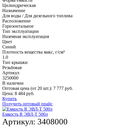
Форма емкости
Цилиндрическая
Назначение
Для воды / Для дизельного топлива
Расположение
Горизонтальное
Тип эксплуатации
Наземная эксплуатация
Цвет
Синий
Плотность вещества макс, г/см³
1.0
Тип крышки
Резьбовая
Артикул
3250000
В наличии
Оптовая цена (от 20 шт.):
7 777
руб.
Цена:
8 484
руб.
Купить
Получить оптовый прайс
Емкость R ЭВЛ-Т 500л
Артикул:
3408000