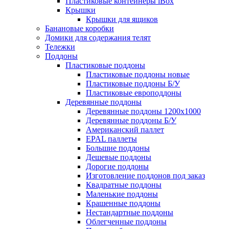
Пластиковые контейнеры iBox
Крышки
Крышки для ящиков
Банановые коробки
Домики для содержания телят
Тележки
Поддоны
Пластиковые поддоны
Пластиковые поддоны новые
Пластиковые поддоны Б/У
Пластиковые европоддоны
Деревянные поддоны
Деревянные поддоны 1200х1000
Деревянные поддоны Б/У
Американский паллет
EPAL паллеты
Большие поддоны
Дешевые поддоны
Дорогие поддоны
Изготовление поддонов под заказ
Квадратные поддоны
Маленькие поддоны
Крашенные поддоны
Нестандартные поддоны
Облегченные поддоны