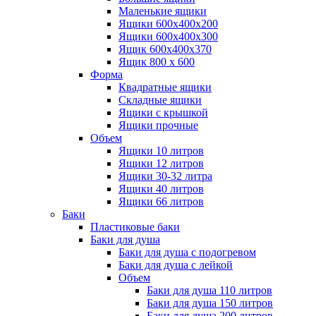
Маленькие ящики
Ящики 600х400х200
Ящики 600х400х300
Ящик 600х400х370
Ящик 800 х 600
Форма
Квадратные ящики
Складные ящики
Ящики с крышкой
Ящики прочные
Объем
Ящики 10 литров
Ящики 12 литров
Ящики 30-32 литра
Ящики 40 литров
Ящики 66 литров
Баки
Пластиковые баки
Баки для душа
Баки для душа с подогревом
Баки для душа с лейкой
Объем
Баки для душа 110 литров
Баки для душа 150 литров
Баки для душа 200 литров