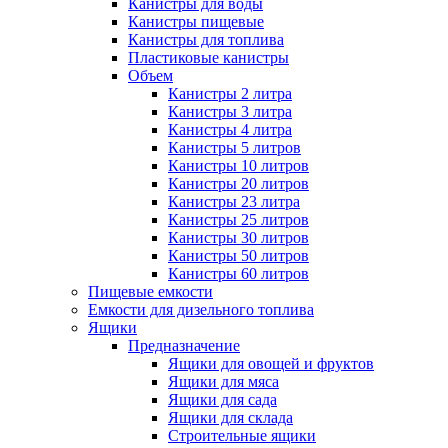
Канистры для воды
Канистры пищевые
Канистры для топлива
Пластиковые канистры
Объем
Канистры 2 литра
Канистры 3 литра
Канистры 4 литра
Канистры 5 литров
Канистры 10 литров
Канистры 20 литров
Канистры 23 литра
Канистры 25 литров
Канистры 30 литров
Канистры 50 литров
Канистры 60 литров
Пищевые емкости
Емкости для дизельного топлива
Ящики
Предназначение
Ящики для овощей и фруктов
Ящики для мяса
Ящики для сада
Ящики для склада
Строительные ящики