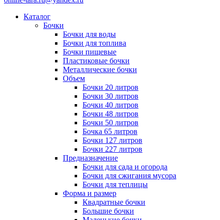
Каталог
Бочки
Бочки для воды
Бочки для топлива
Бочки пищевые
Пластиковые бочки
Металлические бочки
Объем
Бочки 20 литров
Бочки 30 литров
Бочки 40 литров
Бочки 48 литров
Бочки 50 литров
Бочка 65 литров
Бочки 127 литров
Бочки 227 литров
Предназначение
Бочки для сада и огорода
Бочки для сжигания мусора
Бочки для теплицы
Форма и размер
Квадратные бочки
Большие бочки
Маленькие бочки