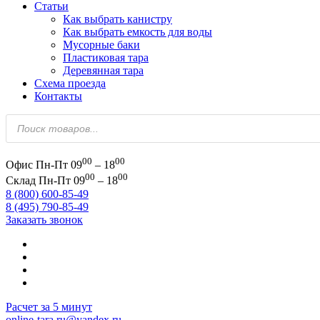
Статьи
Как выбрать канистру
Как выбрать емкость для воды
Мусорные баки
Пластиковая тара
Деревянная тара
Схема проезда
Контакты
Поиск
товаров
00
00
Офис
Пн-Пт 09
– 18
00
00
Склад
Пн-Пт 09
– 18
8 (800) 600-85-49
8 (495) 790-85-49
Заказать звонок
Расчет за 5 минут
online-tara.ru@yandex.ru