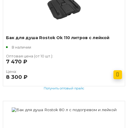
Бак для душа Rostok Ok 110 литров с лейкой
В наличии
Оптовая цена (от 10 шт.):
7 470
руб.
Цена:
8 300
руб.
Получить оптовый прайс