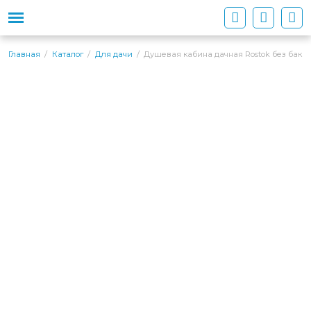
Душевая кабина дачная Rostok без бака
Главная
Каталог
Для дачи