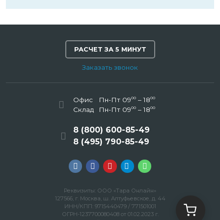
РАСЧЕТ ЗА 5 МИНУТ
Заказать звонок
00
00
Офис
Пн-Пт 09
– 18
00
00
Склад
Пн-Пт 09
– 18
8 (800) 600-85-49
8 (495) 790-85-49
Реквизиты: ООО «Тара Онлайн»
127566, г. Москва, ш. Алтуфьевское, д. 44
ИНН/КПП: 9715440479 / 771501001
ОГРН-1237700080408 от 01.02.2023 г.