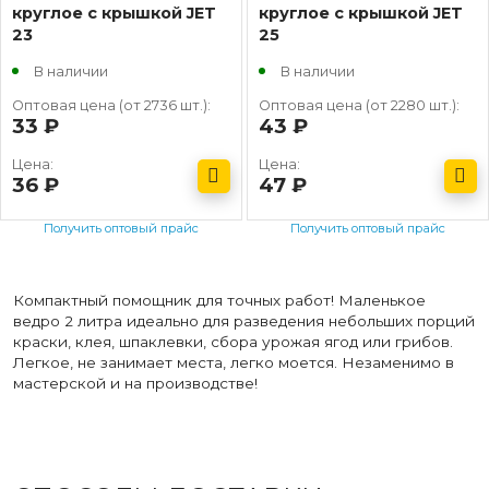
круглое с крышкой JET
круглое с крышкой JET
23
25
В наличии
В наличии
Оптовая цена (от 2736 шт.):
Оптовая цена (от 2280 шт.):
33
руб.
43
руб.
Цена:
Цена:
36
руб.
47
руб.
Получить оптовый прайс
Получить оптовый прайс
Компактный помощник для точных работ! Маленькое
ведро 2 литра идеально для разведения небольших порций
краски, клея, шпаклевки, сбора урожая ягод или грибов.
Легкое, не занимает места, легко моется. Незаменимо в
мастерской и на производстве!