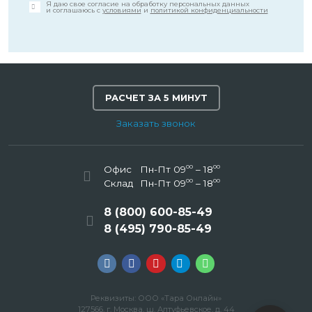
Я даю свое согласие на обработку персональных данных
и соглашаюсь с
условиями
и
политикой конфиденциальности
РАСЧЕТ ЗА 5 МИНУТ
Заказать звонок
00
00
Офис
Пн-Пт 09
– 18
00
00
Склад
Пн-Пт 09
– 18
8 (800) 600-85-49
8 (495) 790-85-49
Реквизиты: ООО «Тара Онлайн»
127566, г. Москва, ш. Алтуфьевское, д. 44