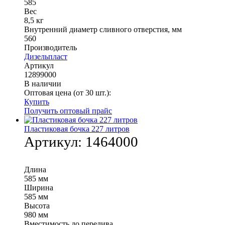
585
Вес
8,5 кг
Внутренний диаметр сливного отверстия, мм
560
Производитель
Дизельпласт
Артикул
12899000
В наличии
Оптовая цена (от 30 шт.):
Купить
Получить оптовый прайс
Пластиковая бочка 227 литров
Артикул:
1464000
Длина
585 мм
Ширина
585 мм
Высота
980 мм
Вместимость до перелива