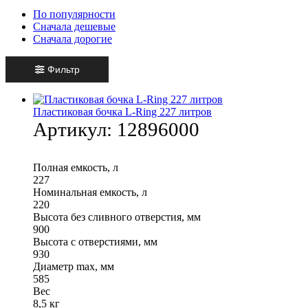
По популярности
Сначала дешевые
Сначала дорогие
Фильтр
Пластиковая бочка L-Ring 227 литров
Артикул:
12896000
Полная емкость, л
227
Номинальная емкость, л
220
Высота без сливного отверстия, мм
900
Высота с отверстиями, мм
930
Диаметр max, мм
585
Вес
8,5 кг