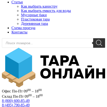
Статьи
Как выбрать канистру
Как выбрать емкость для воды
Мусорные баки
Пластиковая тара
Деревянная тара
Схема проезда
Контакты
Поиск
товаров
00
00
Офис
Пн-Пт 09
– 18
00
00
Склад
Пн-Пт 09
– 18
8 (800) 600-85-49
8 (495) 790-85-49