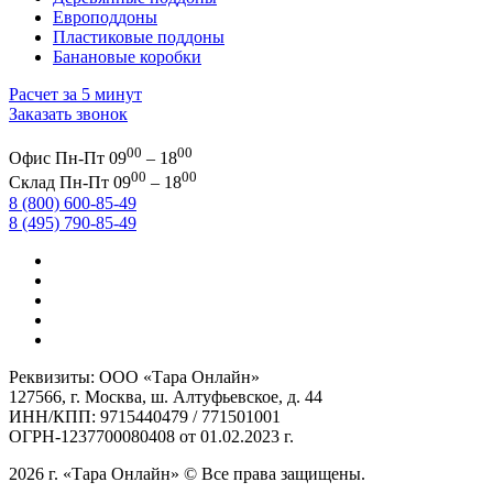
Европоддоны
Пластиковые поддоны
Банановые коробки
Расчет за 5 минут
Заказать звонок
00
00
Офис
Пн-Пт 09
– 18
00
00
Склад
Пн-Пт 09
– 18
8 (800) 600-85-49
8 (495) 790-85-49
Реквизиты: ООО «Тара Онлайн»
127566, г. Москва, ш. Алтуфьевское, д. 44
ИНН/КПП: 9715440479 / 771501001
ОГРН-1237700080408 от 01.02.2023 г.
2026 г. «Тара Онлайн» © Все права защищены.