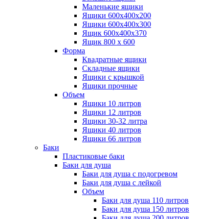
Маленькие ящики
Ящики 600х400х200
Ящики 600х400х300
Ящик 600х400х370
Ящик 800 х 600
Форма
Квадратные ящики
Складные ящики
Ящики с крышкой
Ящики прочные
Объем
Ящики 10 литров
Ящики 12 литров
Ящики 30-32 литра
Ящики 40 литров
Ящики 66 литров
Баки
Пластиковые баки
Баки для душа
Баки для душа с подогревом
Баки для душа с лейкой
Объем
Баки для душа 110 литров
Баки для душа 150 литров
Баки для душа 200 литров