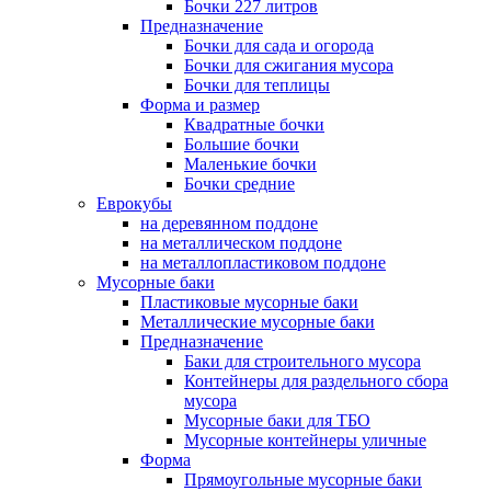
Бочки 227 литров
Предназначение
Бочки для сада и огорода
Бочки для сжигания мусора
Бочки для теплицы
Форма и размер
Квадратные бочки
Большие бочки
Маленькие бочки
Бочки средние
Еврокубы
на деревянном поддоне
на металлическом поддоне
на металлопластиковом поддоне
Мусорные баки
Пластиковые мусорные баки
Металлические мусорные баки
Предназначение
Баки для строительного мусора
Контейнеры для раздельного сбора
мусора
Мусорные баки для ТБО
Мусорные контейнеры уличные
Форма
Прямоугольные мусорные баки