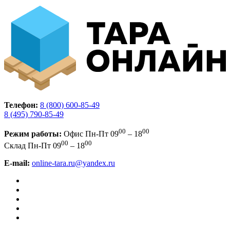
Телефон:
8 (800) 600-85-49
8 (495) 790-85-49
00
00
Режим работы:
Офис
Пн-Пт 09
– 18
00
00
Склад
Пн-Пт 09
– 18
E-mail:
online-tara.ru@yandex.ru