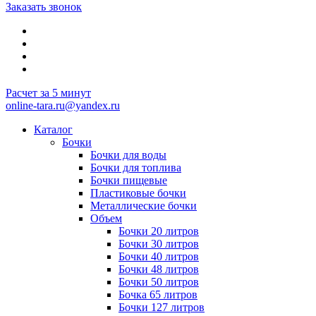
Заказать звонок
Расчет за 5 минут
online-tara.ru@yandex.ru
Каталог
Бочки
Бочки для воды
Бочки для топлива
Бочки пищевые
Пластиковые бочки
Металлические бочки
Объем
Бочки 20 литров
Бочки 30 литров
Бочки 40 литров
Бочки 48 литров
Бочки 50 литров
Бочка 65 литров
Бочки 127 литров