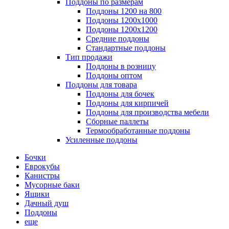
Поддоны по размерам
Поддоны 1200 на 800
Поддоны 1200х1000
Поддоны 1200х1200
Средние поддоны
Стандартные поддоны
Тип продажи
Поддоны в розницу
Поддоны оптом
Поддоны для товара
Поддоны для бочек
Поддоны для кирпичей
Поддоны для производства мебели
Сборные паллеты
Термообработанные поддоны
Усиленные поддоны
Бочки
Еврокубы
Канистры
Мусорные баки
Ящики
Дачный душ
Поддоны
еще